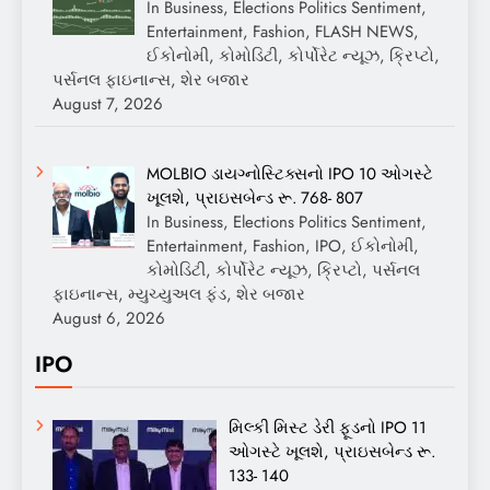
In Business, Elections Politics Sentiment,
Entertainment, Fashion, FLASH NEWS,
ઈકોનોમી, કોમોડિટી, કોર્પોરેટ ન્યૂઝ, ક્રિપ્ટો,
પર્સનલ ફાઇનાન્સ, શેર બજાર
August 7, 2026
MOLBIO ડાયગ્નોસ્ટિક્સનો IPO 10 ઓગસ્ટે
ખૂલશે, પ્રાઇસબેન્ડ રૂ. 768- 807
In Business, Elections Politics Sentiment,
Entertainment, Fashion, IPO, ઈકોનોમી,
કોમોડિટી, કોર્પોરેટ ન્યૂઝ, ક્રિપ્ટો, પર્સનલ
ફાઇનાન્સ, મ્યુચ્યુઅલ ફંડ, શેર બજાર
August 6, 2026
IPO
મિલ્કી મિસ્ટ ડેરી ફૂડનો IPO 11
ઓગસ્ટે ખૂલશે, પ્રાઇસબેન્ડ રૂ.
133- 140