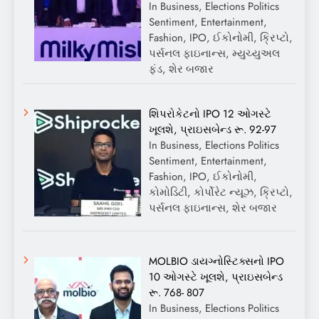
In Business, Elections Politics
Sentiment, Entertainment,
Fashion, IPO, ઈકોનોમી, ક્રિપ્ટો,
પર્સનલ ફાઇનાન્સ, મ્યુચ્યુઅલ
ફંડ, શેર બજાર
શિપરોકેટનો IPO 12 ઓગસ્ટે
ખૂલશે, પ્રાઇસબેન્ડ રૂ. 92-97
In Business, Elections Politics
Sentiment, Entertainment,
Fashion, IPO, ઈકોનોમી,
કોમોડિટી, કોર્પોરેટ ન્યૂઝ, ક્રિપ્ટો,
પર્સનલ ફાઇનાન્સ, શેર બજાર
MOLBIO ડાયગ્નોસ્ટિક્સનો IPO
10 ઓગસ્ટે ખૂલશે, પ્રાઇસબેન્ડ
રૂ. 768- 807
In Business, Elections Politics