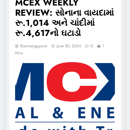
MCEX WEEKLY
REVIEW: સોનાના વાયદામાં
રૂ.1,014 અને ચાંદીમાં
રૂ.4,617નો ઘટાડો
Businessgujarat
June 30, 2024
0
1
Mins