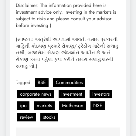
Disclaimer: The information provided here is
investment advice only. Investing in the markets is
subject to risks and please consult your advisor
before investing.)
(સ્પષ્ટતા: અત્રેથી આપવામાં આવતી તમામ પ્રકારની
માહિતી કોઇપણ પ્રકારે રોકાણ/ ટ્રેડીંગ માટેની સલાહ
નથી. બજારોમાં રોકાણ જોખમોને આધીન છે અને
રોકાણ કરતા પહેલા કૃપા કરીને તમારા સલાહકારની
સલાહ લો.)
Tagged:
BSE
Commodities
corporate news
investment
investors
ipo
markets
Motherson
NSE
review
stocks