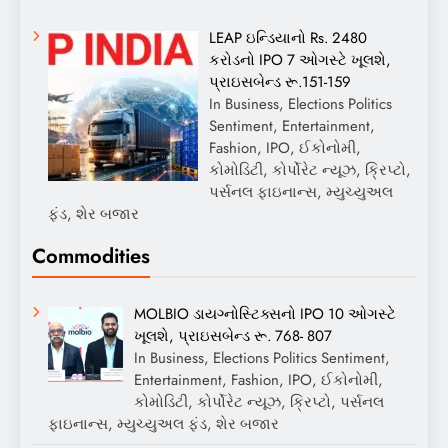
LEAP ઇન્ડિયાનો Rs. 2480
કરોડનો IPO 7 ઓગસ્ટે ખૂલશે,
પ્રાઇસબેન્ડ રૂ.151-159
In Business, Elections Politics
Sentiment, Entertainment,
Fashion, IPO, ઈકોનોમી,
કોમોડિટી, કોર્પોરેટ ન્યૂઝ, ક્રિપ્ટો,
પર્સનલ ફાઇનાન્સ, મ્યુચ્યુઅલ
ફંડ, શેર બજાર
Commodities
MOLBIO ડાયગ્નોસ્ટિક્સનો IPO 10 ઓગસ્ટે
ખૂલશે, પ્રાઇસબેન્ડ રૂ. 768- 807
In Business, Elections Politics Sentiment,
Entertainment, Fashion, IPO, ઈકોનોમી,
કોમોડિટી, કોર્પોરેટ ન્યૂઝ, ક્રિપ્ટો, પર્સનલ
ફાઇનાન્સ, મ્યુચ્યુઅલ ફંડ, શેર બજાર