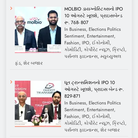
MOLBIO ડાયગ્નોસ્ટિક્સનો IPO
10 ઓગસ્ટે ખૂલશે, પ્રાઇસબેન્ડ
રૂ. 768- 807
In Business, Elections Politics
Sentiment, Entertainment,
Fashion, IPO, ઈકોનોમી,
કોમોડિટી, કોર્પોરેટ ન્યૂઝ, ક્રિપ્ટો,
પર્સનલ ફાઇનાન્સ, મ્યુચ્યુઅલ
ફંડ, શેર બજાર
ધૂત ટ્રાન્સમિશનનો IPO 10
ઓગસ્ટે ખૂલશે, પ્રાઇસ બેન્ડ રૂ.
829-871
In Business, Elections Politics
Sentiment, Entertainment,
Fashion, IPO, ઈકોનોમી,
કોમોડિટી, કોર્પોરેટ ન્યૂઝ, ક્રિપ્ટો,
પર્સનલ ફાઇનાન્સ, શેર બજાર