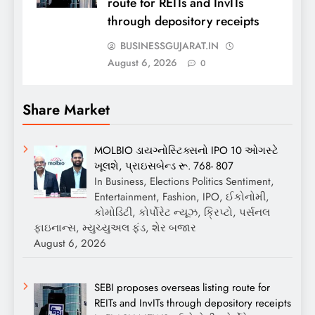
route for REITs and InvITs
through depository receipts
BUSINESSGUJARAT.IN
August 6, 2026
0
Share Market
MOLBIO ડાયગ્નોસ્ટિક્સનો IPO 10 ઓગસ્ટે
ખૂલશે, પ્રાઇસબેન્ડ રૂ. 768- 807
In Business, Elections Politics Sentiment,
Entertainment, Fashion, IPO, ઈકોનોમી,
કોમોડિટી, કોર્પોરેટ ન્યૂઝ, ક્રિપ્ટો, પર્સનલ
ફાઇનાન્સ, મ્યુચ્યુઅલ ફંડ, શેર બજાર
August 6, 2026
SEBI proposes overseas listing route for
REITs and InvITs through depository receipts