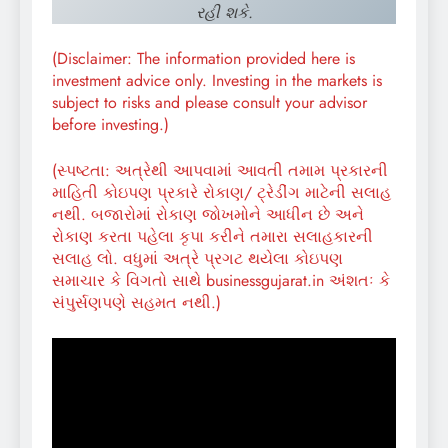
રહી શકે.
(Disclaimer: The information provided here is
investment advice only. Investing in the markets is
subject to risks and please consult your advisor
before investing.)
(સ્પષ્ટતા: અત્રેથી આપવામાં આવતી તમામ પ્રકારની
માહિતી કોઇપણ પ્રકારે રોકાણ/ ટ્રેડીંગ માટેની સલાહ
નથી. બજારોમાં રોકાણ જોખમોને આધીન છે અને
રોકાણ કરતા પહેલા કૃપા કરીને તમારા સલાહકારની
સલાહ લો. વધુમાં અત્રે પ્રગટ થયેલા કોઇપણ
સમાચાર કે વિગતો સાથે businessgujarat.in અંશતઃ કે
સંપુર્સણપણે સહમત નથી.)