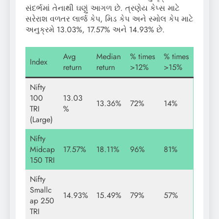
સંદર્ભમાં તેનાથી ઘણું આગળ છે. ત્રણેય કેપ્સ માટે
સરેરાશ વળતર લાર્જ કેપ, મિડ કેપ અને સ્મોલ કેપ માટે
અનુક્રમે 13.03%, 17.57% અને 14.93% છે.
Avg
Median
% times
% times
Index
return
return
>12%
>15%
Nifty
100
13.03
13.36%
72%
14%
TRI
%
(Large)
Nifty
Midcap
17.57%
18.11%
96%
81%
150 TRI
Nifty
Smallc
14.93%
15.49%
79%
57%
ap 250
TRI