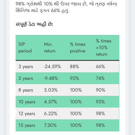
98% ગ્રોથથી 10% થી ઉપર જાય છે, જે ત્રણ વર્ષના
ક્ષિતિજ માટે ફક્ત 66% હતું.
સંપૂર્ણ ડેટા અહીં છે:
% times
SIP
Min.
% times
>10%
period
return
positive
return
3 years
-24.59%
88%
66%
5 years
-9.48%
92%
74%
8 years
3.03%
100%
90%
10 years
4.57%
100%
95%
12 years
6.22%
100%
98%
15 years
7.30%
100%
98%