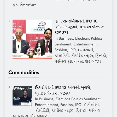
ફંડ, શેર બજાર
ધૂત ટ્રાન્સમિશનનો IPO 10
ઓગસ્ટે ખૂલશે, પ્રાઇસ બેન્ડ રૂ.
829-871
In Business, Elections Politics
Sentiment, Entertainment,
Fashion, IPO, ઈકોનોમી,
કોમોડિટી, કોર્પોરેટ ન્યૂઝ, ક્રિપ્ટો,
પર્સનલ ફાઇનાન્સ, શેર બજાર
Commodities
શિપરોકેટનો IPO 12 ઓગસ્ટે ખૂલશે,
પ્રાઇસબેન્ડ રૂ. 92-97
In Business, Elections Politics Sentiment,
Entertainment, Fashion, IPO, ઈકોનોમી,
કોમોડિટી, કોર્પોરેટ ન્યૂઝ, ક્રિપ્ટો, પર્સનલ
ફાઇનાન્સ, શેર બજાર