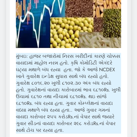
મુંબઇ: હાજર બજારોમાં નિરસ ખરીદીનાં કારણે ચોક્કસ
વાયદામાં માહોલ નરમ હતો. કૄષિ કોમોડિટી એકંદરે
ઘટ્યા મથાળે બંધ રહ્યા હતા. જો કે આજે NCDEX
ખાતે ગુવારેક્ષ ઇન્ડેક્ષ સુધારા સાથે બંધ રહ્યો હતો.
ગુવારેક્ષ ૮૦૧૬.૨૦ ખુલી ૮૧૦૨.૩૦ અંક બંધ રહ્યો
હતો. ગુવારેક્ષનાં વાયદા કારોબારમાં ભાવ ૬૮૧૦Rs. ખુલી
ઉંચામાં ૬૮૧૦ તથા નીચામાં ૬૮૧૦Rs. થઇ સાંજે
૬૮૧૦Rs. બંધ રહ્યા હતા. ગુવાર કોમ્પ્લેક્ષનાં વાયદા
વધ્યા મથાળે બંધ રહ્યા હતા.. આજે ગુવાર ગમનાં
વાયદા કારોબાર ૨૫૫ કરોડRs.નાં વેપાર સાથે જ્યારે
ગુવાર સીડનાં વાયદા કારોબાર ૨૯૮ કરોડRs.નાં વેપાર
સાથે ટોચ પર રહ્યા હતા.