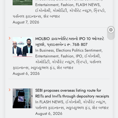
Entertainment, Fashion, FLASH NEWS,
ઈકોનોમી, કોમોડિટી, કોર્પોરેટ ન્યૂઝ, ક્રિપ્ટો,
પર્સનલ ફાઇનાન્સ, શેર બજાર
August 7, 2026
MOLBIO ડાયગ્નોસ્ટિક્સનો IPO 10 ઓગસ્ટે
ખૂલશે, પ્રાઇસબેન્ડ રૂ. 768- 807
In Business, Elections Politics Sentiment,
Entertainment, Fashion, IPO, ઈકોનોમી,
કોમોડિટી, કોર્પોરેટ ન્યૂઝ, ક્રિપ્ટો, પર્સનલ
ફાઇનાન્સ, મ્યુચ્યુઅલ ફંડ, શેર બજાર
August 6, 2026
SEBI proposes overseas listing route for
REITs and InvITs through depository receipts
In FLASH NEWS, ઈકોનોમી, કોર્પોરેટ ન્યૂઝ,
પર્સનલ ફાઇનાન્સ, મ્યુચ્યુઅલ ફંડ, શેર બજાર
August 6, 2026