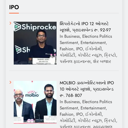
IPO
શિપરોકેટનો IPO 12 ઓગસ્ટે
ખૂલશે, પ્રાઇસબેન્ડ રૂ. 92-97
In Business, Elections Politics
Sentiment, Entertainment,
Fashion, IPO, ઈકોનોમી,
કોમોડિટી, કોર્પોરેટ ન્યૂઝ, ક્રિપ્ટો,
પર્સનલ ફાઇનાન્સ, શેર બજાર
MOLBIO ડાયગ્નોસ્ટિક્સનો IPO
10 ઓગસ્ટે ખૂલશે, પ્રાઇસબેન્ડ
રૂ. 768- 807
In Business, Elections Politics
Sentiment, Entertainment,
Fashion, IPO, ઈકોનોમી,
કોમોડિટી, કોર્પોરેટ ન્યૂઝ, ક્રિપ્ટો,
પર્સનલ ફાઇનાન્સ, મ્યુચ્યુઅલ