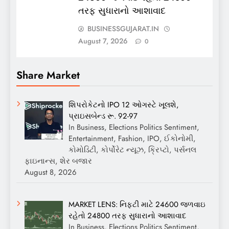
તરફ સુધારાનો આશાવાદ
BUSINESSGUJARAT.IN
August 7, 2026
0
Share Market
શિપરોકેટનો IPO 12 ઓગસ્ટે ખૂલશે,
પ્રાઇસબેન્ડ રૂ. 92-97
In Business, Elections Politics Sentiment,
Entertainment, Fashion, IPO, ઈકોનોમી,
કોમોડિટી, કોર્પોરેટ ન્યૂઝ, ક્રિપ્ટો, પર્સનલ
ફાઇનાન્સ, શેર બજાર
August 8, 2026
MARKET LENS: નિફ્ટી માટે 24600 જળવાઇ
રહેતો 24800 તરફ સુધારાનો આશાવાદ
In Business, Elections Politics Sentiment,