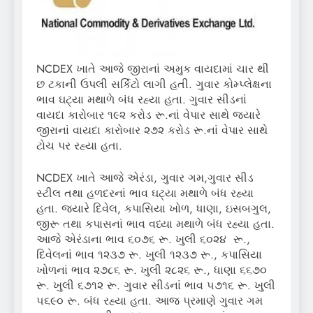
NCDEX ખાતે આજે જીરાનાં અમુક વાયદામાં ચાર થી
છ ટકાની ઉપલી સર્કિટો લાગી હતી. ગુવાર કોમ્પ્લેક્ષના
ભાવ ઘટ્યા મથાળે બંધ રહ્યા હતા. ગુવાર સીડનાં
વાયદા કારોબાર ૧૯૨ કરોડ રૂ.નાં વેપાર સાથે જ્યારે
જીરાનાં વાયદા કારોબાર ૨૭૨ કરોડ રૂ.નાં વેપાર સાથે
ટોચ પર રહ્યા હતા.
NCDEX ખાતે આજે એરંડા, ગુવાર ગમ,ગુવાર સીડ
સ્ટીલ તથા હળદરનાં ભાવ ઘટ્યા મથાળે બંધ રહ્યા
હતા. જ્યારે દિવેલ, કપાસિયા ખોળ, ધાણા, ઇસબગુલ,
જીરૂ તથા કપાસનાં ભાવ વધ્યા મથાળે બંધ રહ્યા હતા.
આજે એરંડાના ભાવ ૬૦૭૬ રૂ. ખુલી ૬૦૨૪ રૂ.,
દિવેલનાં ભાવ ૧૨૩૭ રૂ. ખુલી ૧૨૩૭ રૂ., કપાસિયા
ખોળનાં ભાવ ૨૭૮૬ રૂ. ખુલી ૨૮૨૬ રૂ., ધાણા ૬૬૭૦
રૂ. ખુલી ૬૭૧૨ રૂ. ગુવાર સીડનાં ભાવ ૫૭૧૬ રૂ. ખુલી
૫૬૯૦ રૂ. બંધ રહ્યા હતા. આજ પ્રમાણે ગુવાર ગમ