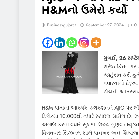
H&Mનો ઉમેરો કર્યો
Businessgujarat
September 27, 2024
0
મુંબઈ, 26 સપ્ટ
શ્રેષ્ઠ કિંમત પ
જાહેરાત કરી હ
વધારવાનો છે,આ 
ટોચની આંતરરાષ્ટ
H&M પોતાના આકર્ષક કલેક્શનને AJIO પર લોંચ 
ડિકોરમાં 10,000થી વધારે સ્ટાઇલ સામેલ છે.
અગાઉ કરતાં વધારે સુલભ, ઉચ્ચ-ગુણવત્તાયુક
વિગતવાર સિઝનલ સાથે પાનખર અને શિયાળા માટ