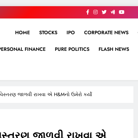
HOME
STOCKS
IPO
CORPORATE NEWS
PERSONAL FINANCE
PURE POLITICS
FLASH NEWS
સ્તરણ જાળવી રાખવા એ H&Mનો ઉમેરો કર્યો
સ્તરણ જાળવી રાખવા એ