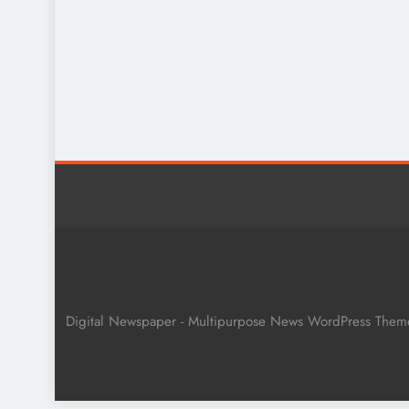
Digital Newspaper - Multipurpose News WordPress The