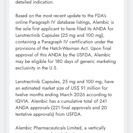
detailed indication.
Based on the most recent update to the FDA’s
online Paragraph IV database listings, Alembic is
the sole first applicant to have filed its ANDA for
Larotrectinib Capsules (25 mg and 100 mg),
containing a Paragraph IV certification under the
provisions of the Hatch-Waxman Act. Upon final
approval of this ANDA by the USFDA, Alembic
may be eligible for 180 days of generic marketing
exclusivity in the U.S.
Larotrectinib Capsules, 25 mg and 100 mg, have
an estimated market size of US$ 91 million for
twelve months ending March 2026 according to
IQVIA. Alembic has a cumulative total of 241
ANDA approvals (221 final approvals and 20
tentative approvals) from USFDA.
Alembic Pharmaceuticals Limited, a vertically