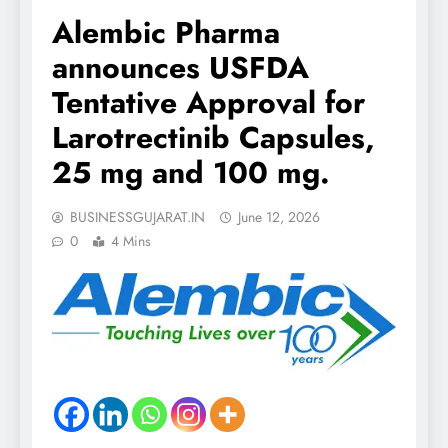
Alembic Pharma
announces USFDA
Tentative Approval for
Larotrectinib Capsules,
25 mg and 100 mg.
BUSINESSGUJARAT.IN
June 12, 2026
0
4 Mins