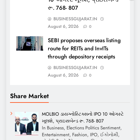
રૂ. 768- 807
BUSINESSGUJARAT.IN
August 6, 2026
0
SEBI proposes overseas listing
route for REITs and InvITs
through depository receipts
BUSINESSGUJARAT.IN
August 6, 2026
0
Share Market
MOLBIO ડાયગ્નોસ્ટિક્સનો IPO 10 ઓગસ્ટે
ખૂલશે, પ્રાઇસબેન્ડ રૂ. 768- 807
In Business, Elections Politics Sentiment,
Entertainment, Fashion, IPO, ઈકોનોમી,