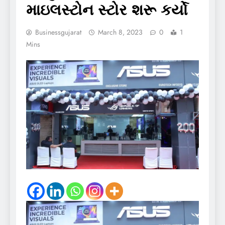
માઇલસ્ટોન સ્ટોર શરૂ કર્યો
Businessgujarat
March 8, 2023
0
1
Mins