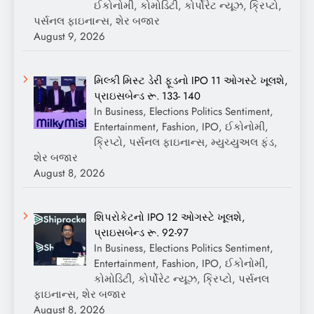
ઈકોનોમી, કોમોડિટી, કોર્પોરેટ ન્યૂઝ, ક્રિપ્ટો,
પર્સનલ ફાઇનાન્સ, શેર બજાર
August 9, 2026
મિલ્કી મિસ્ટ ડેરી ફૂડનો IPO 11 ઓગસ્ટે ખૂલશે,
પ્રાઇસબેન્ડ રૂ. 133- 140
In Business, Elections Politics Sentiment,
Entertainment, Fashion, IPO, ઈકોનોમી,
ક્રિપ્ટો, પર્સનલ ફાઇનાન્સ, મ્યુચ્યુઅલ ફંડ,
શેર બજાર
August 8, 2026
શિપરોકેટનો IPO 12 ઓગસ્ટે ખૂલશે,
પ્રાઇસબેન્ડ રૂ. 92-97
In Business, Elections Politics Sentiment,
Entertainment, Fashion, IPO, ઈકોનોમી,
કોમોડિટી, કોર્પોરેટ ન્યૂઝ, ક્રિપ્ટો, પર્સનલ
ફાઇનાન્સ, શેર બજાર
August 8, 2026