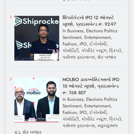
શિપરોકેટનો IPO 12 ઓગસ્ટે
ખૂલશે, પ્રાઇસબેન્ડ રૂ. 92-97
In Business, Elections Politics
Sentiment, Entertainment,
Fashion, IPO, ઈકોનોમી,
કોમોડિટી, કોર્પોરેટ ન્યૂઝ, ક્રિપ્ટો,
પર્સનલ ફાઇનાન્સ, શેર બજાર
MOLBIO ડાયગ્નોસ્ટિક્સનો IPO
10 ઓગસ્ટે ખૂલશે, પ્રાઇસબેન્ડ
રૂ. 768- 807
In Business, Elections Politics
Sentiment, Entertainment,
Fashion, IPO, ઈકોનોમી,
કોમોડિટી, કોર્પોરેટ ન્યૂઝ, ક્રિપ્ટો,
પર્સનલ ફાઇનાન્સ, મ્યુચ્યુઅલ
ફંડ, શેર બજાર