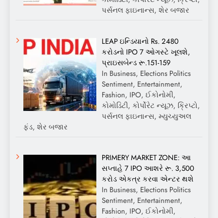
પર્સનલ ફાઇનાન્સ, શેર બજાર
LEAP ઇન્ડિયાનો Rs. 2480
કરોડનો IPO 7 ઓગસ્ટે ખૂલશે,
પ્રાઇસબેન્ડ રૂ.151-159
In Business, Elections Politics
Sentiment, Entertainment,
Fashion, IPO, ઈકોનોમી,
કોમોડિટી, કોર્પોરેટ ન્યૂઝ, ક્રિપ્ટો,
પર્સનલ ફાઇનાન્સ, મ્યુચ્યુઅલ
ફંડ, શેર બજાર
PRIMERY MARKET ZONE: આ
સપ્તાહે 7 IPO આશરે રૂ. 3,500
કરોડ એકત્ર કરવા એન્ટર થશે
In Business, Elections Politics
Sentiment, Entertainment,
Fashion, IPO, ઈકોનોમી,