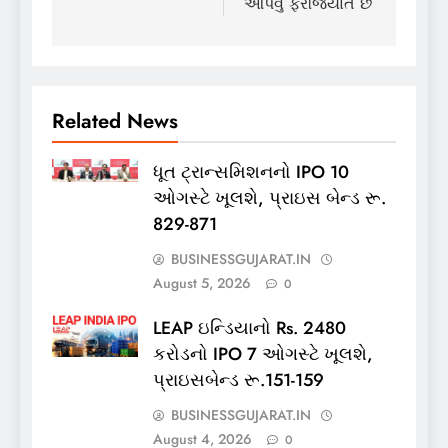
આપવું ફરજિયાત છે
Related News
ધૂત ટ્રાન્સમિશનનો IPO 10
ઓગસ્ટે ખૂલશે, પ્રાઇસ બેન્ડ રૂ.
829-871
BUSINESSGUJARAT.IN
August 5, 2026
0
LEAP ઇન્ડિયાનો Rs. 2480
કરોડનો IPO 7 ઓગસ્ટે ખૂલશે,
પ્રાઇસબેન્ડ રૂ.151-159
BUSINESSGUJARAT.IN
August 4, 2026
0