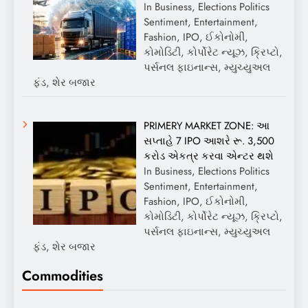
In Business, Elections Politics
Sentiment, Entertainment,
Fashion, IPO, ઈકોનોમી,
કોમોડિટી, કોર્પોરેટ ન્યૂઝ, ક્રિપ્ટો,
પર્સનલ ફાઇનાન્સ, મ્યુચ્યુઅલ
ફંડ, શેર બજાર
PRIMERY MARKET ZONE: આ
સપ્તાહે 7 IPO આશરે રૂ. 3,500
કરોડ એકત્ર કરવા એન્ટર થશે
In Business, Elections Politics
Sentiment, Entertainment,
Fashion, IPO, ઈકોનોમી,
કોમોડિટી, કોર્પોરેટ ન્યૂઝ, ક્રિપ્ટો,
પર્સનલ ફાઇનાન્સ, મ્યુચ્યુઅલ
ફંડ, શેર બજાર
Commodities