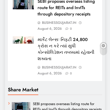
SEBI proposes overseas listing
route for REITs and InvITs
through depository receipts
BUSINESSGUJARAT.IN
August 6, 2026
0
માર્કેટ લેન્સઃ નિફ્ટી 24,800
ક્રોસ ન કરે ત્યાં સુધી
કોન્સોલિડેશન તબક્કામાં રહેવાની
શક્યતા
BUSINESSGUJARAT.IN
August 6, 2026
0
Share Market
SEBI proposes overseas listing route for
REITs and InvITs through depository receipts