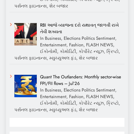
પર્સનલ ફાઇનાન્સ, શેર બજાર
RBI આજે વ્યાજના દરો યથાવત્ જાળવી રાખે
તેવી શક્યતા
In Business, Elections Politics Sentiment,
Entertainment, Fashion, FLASH NEWS,
ઈકોનોમી, કોમોડિટી, કોર્પોરેટ ન્યૂઝ, ક્રિપ્ટો,
પર્સનલ ફાઇનાન્સ, મ્યુચ્યુઅલ ફંડ, શેર બજાર
Quant The Outlanders: Monthly sector-wise
FPI/FII flows – Jul’26
In Business, Elections Politics Sentiment,
Entertainment, Fashion, FLASH NEWS,
ઈકોનોમી, કોમોડિટી, કોર્પોરેટ ન્યૂઝ, ક્રિપ્ટો,
પર્સનલ ફાઇનાન્સ, મ્યુચ્યુઅલ ફંડ, શેર બજાર