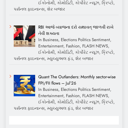
ઈકોનોમી, કોમોડિટી, કોર્પોરેટ ન્યૂઝ, ક્રિપ્ટો,
પર્સનલ ફાઇનાન્સ, શેર બજાર
RBI આજે વ્યાજના દરો યથાવત્ જાળવી રાખે
તેવી શક્યતા
In Business, Elections Politics Sentiment,
Entertainment, Fashion, FLASH NEWS,
ઈકોનોમી, કોમોડિટી, કોર્પોરેટ ન્યૂઝ, ક્રિપ્ટો,
પર્સનલ ફાઇનાન્સ, મ્યુચ્યુઅલ ફંડ, શેર બજાર
Quant The Outlanders: Monthly sector-wise
FPI/FII flows – Jul’26
In Business, Elections Politics Sentiment,
Entertainment, Fashion, FLASH NEWS,
ઈકોનોમી, કોમોડિટી, કોર્પોરેટ ન્યૂઝ, ક્રિપ્ટો,
પર્સનલ ફાઇનાન્સ, મ્યુચ્યુઅલ ફંડ, શેર બજાર