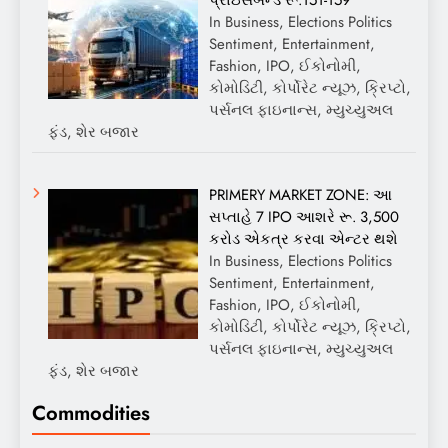
In Business, Elections Politics
Sentiment, Entertainment,
Fashion, IPO, ઈકોનોમી,
કોમોડિટી, કોર્પોરેટ ન્યૂઝ, ક્રિપ્ટો,
પર્સનલ ફાઇનાન્સ, મ્યુચ્યુઅલ
ફંડ, શેર બજાર
PRIMERY MARKET ZONE: આ
સપ્તાહે 7 IPO આશરે રૂ. 3,500
કરોડ એકત્ર કરવા એન્ટર થશે
In Business, Elections Politics
Sentiment, Entertainment,
Fashion, IPO, ઈકોનોમી,
કોમોડિટી, કોર્પોરેટ ન્યૂઝ, ક્રિપ્ટો,
પર્સનલ ફાઇનાન્સ, મ્યુચ્યુઅલ
ફંડ, શેર બજાર
Commodities