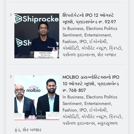
શિપરોકેટનો IPO 12 ઓગસ્ટે
ખૂલશે, પ્રાઇસબેન્ડ રૂ. 92-97
In Business, Elections Politics
Sentiment, Entertainment,
Fashion, IPO, ઈકોનોમી,
કોમોડિટી, કોર્પોરેટ ન્યૂઝ, ક્રિપ્ટો,
પર્સનલ ફાઇનાન્સ, શેર બજાર
MOLBIO ડાયગ્નોસ્ટિક્સનો IPO
10 ઓગસ્ટે ખૂલશે, પ્રાઇસબેન્ડ
રૂ. 768- 807
In Business, Elections Politics
Sentiment, Entertainment,
Fashion, IPO, ઈકોનોમી,
કોમોડિટી, કોર્પોરેટ ન્યૂઝ, ક્રિપ્ટો,
પર્સનલ ફાઇનાન્સ, મ્યુચ્યુઅલ
ફંડ, શેર બજાર