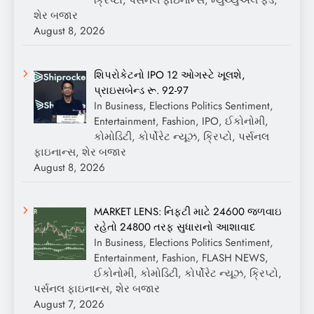
શેર બજાર
August 8, 2026
શિપરોકેટનો IPO 12 ઓગસ્ટે ખૂલશે,
પ્રાઇસબેન્ડ રૂ. 92-97
In Business, Elections Politics Sentiment,
Entertainment, Fashion, IPO, ઈકોનોમી,
કોમોડિટી, કોર્પોરેટ ન્યૂઝ, ક્રિપ્ટો, પર્સનલ
ફાઇનાન્સ, શેર બજાર
August 8, 2026
MARKET LENS: નિફ્ટી માટે 24600 જળવાઇ
રહેતો 24800 તરફ સુધારાનો આશાવાદ
In Business, Elections Politics Sentiment,
Entertainment, Fashion, FLASH NEWS,
ઈકોનોમી, કોમોડિટી, કોર્પોરેટ ન્યૂઝ, ક્રિપ્ટો,
પર્સનલ ફાઇનાન્સ, શેર બજાર
August 7, 2026