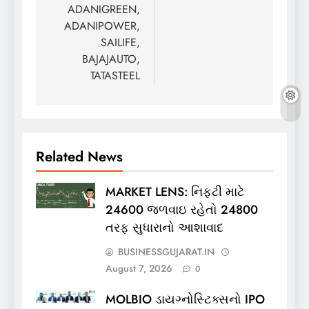
ADANIGREEN,
ADANIPOWER,
SAILIFE,
BAJAJAUTO,
TATASTEEL
Related News
MARKET LENS: નિફ્ટી માટે
24600 જળવાઇ રહેતો 24800
તરફ સુધારાનો આશાવાદ
BUSINESSGUJARAT.IN
August 7, 2026
0
MOLBIO ડાયગ્નોસ્ટિક્સનો IPO