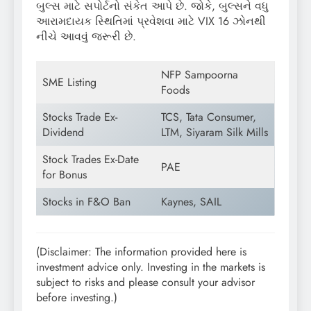
બુલ્સ માટે સપોર્ટનો સંકેત આપે છે. જોકે, બુલ્સને વધુ
આરામદાયક સ્થિતિમાં પ્રવેશવા માટે VIX 16 ઝોનથી
નીચે આવવું જરૂરી છે.
NFP Sampoorna
SME Listing
Foods
Stocks Trade Ex-
TCS, Tata Consumer,
Dividend
LTM, Siyaram Silk Mills
Stock Trades Ex-Date
PAE
for Bonus
Stocks in F&O Ban
Kaynes, SAIL
(Disclaimer: The information provided here is
investment advice only. Investing in the markets is
subject to risks and please consult your advisor
before investing.)