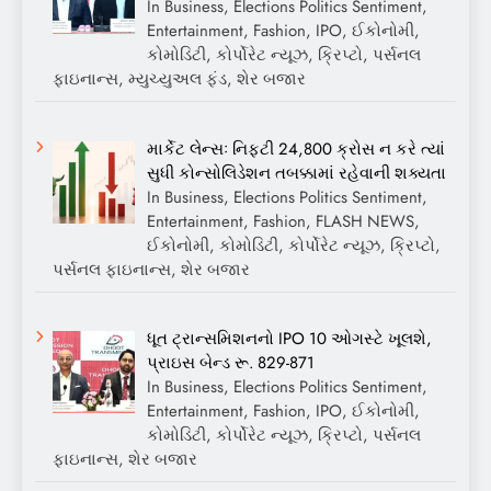
In Business, Elections Politics Sentiment,
Entertainment, Fashion, IPO, ઈકોનોમી,
કોમોડિટી, કોર્પોરેટ ન્યૂઝ, ક્રિપ્ટો, પર્સનલ
ફાઇનાન્સ, મ્યુચ્યુઅલ ફંડ, શેર બજાર
માર્કેટ લેન્સઃ નિફ્ટી 24,800 ક્રોસ ન કરે ત્યાં
સુધી કોન્સોલિડેશન તબક્કામાં રહેવાની શક્યતા
In Business, Elections Politics Sentiment,
Entertainment, Fashion, FLASH NEWS,
ઈકોનોમી, કોમોડિટી, કોર્પોરેટ ન્યૂઝ, ક્રિપ્ટો,
પર્સનલ ફાઇનાન્સ, શેર બજાર
ધૂત ટ્રાન્સમિશનનો IPO 10 ઓગસ્ટે ખૂલશે,
પ્રાઇસ બેન્ડ રૂ. 829-871
In Business, Elections Politics Sentiment,
Entertainment, Fashion, IPO, ઈકોનોમી,
કોમોડિટી, કોર્પોરેટ ન્યૂઝ, ક્રિપ્ટો, પર્સનલ
ફાઇનાન્સ, શેર બજાર