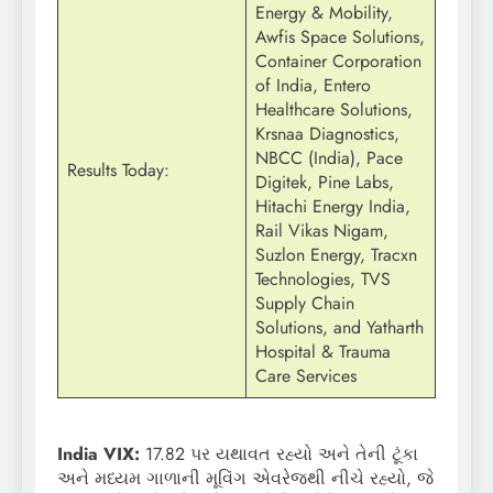
Energy & Mobility,
Awfis Space Solutions,
Container Corporation
of India, Entero
Healthcare Solutions,
Krsnaa Diagnostics,
NBCC (India), Pace
Results Today:
Digitek, Pine Labs,
Hitachi Energy India,
Rail Vikas Nigam,
Suzlon Energy, Tracxn
Technologies, TVS
Supply Chain
Solutions, and Yatharth
Hospital & Trauma
Care Services
India VIX:
17.82 પર યથાવત રહ્યો અને તેની ટૂંકા
અને મધ્યમ ગાળાની મૂવિંગ એવરેજથી નીચે રહ્યો, જે