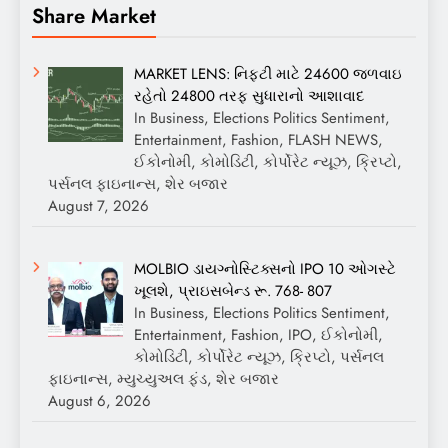
Share Market
MARKET LENS: નિફ્ટી માટે 24600 જળવાઇ
રહેતો 24800 તરફ સુધારાનો આશાવાદ
In Business, Elections Politics Sentiment,
Entertainment, Fashion, FLASH NEWS,
ઈકોનોમી, કોમોડિટી, કોર્પોરેટ ન્યૂઝ, ક્રિપ્ટો,
પર્સનલ ફાઇનાન્સ, શેર બજાર
August 7, 2026
MOLBIO ડાયગ્નોસ્ટિક્સનો IPO 10 ઓગસ્ટે
ખૂલશે, પ્રાઇસબેન્ડ રૂ. 768- 807
In Business, Elections Politics Sentiment,
Entertainment, Fashion, IPO, ઈકોનોમી,
કોમોડિટી, કોર્પોરેટ ન્યૂઝ, ક્રિપ્ટો, પર્સનલ
ફાઇનાન્સ, મ્યુચ્યુઅલ ફંડ, શેર બજાર
August 6, 2026