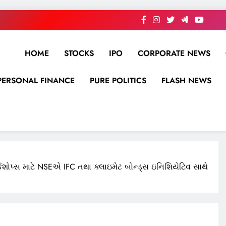
HOME
STOCKS
IPO
CORPORATE NEWS
PERSONAL FINANCE
PURE POLITICS
FLASH NEWS
્કશોપ્સ માટે NSEએ IFC તથા ક્લાઇમેટ બોન્ડ્સ ઇનિશિયેટિવ સાથે