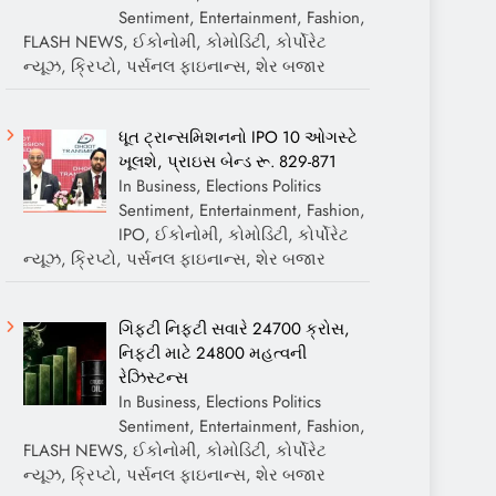
Sentiment, Entertainment, Fashion,
FLASH NEWS, ઈકોનોમી, કોમોડિટી, કોર્પોરેટ
ન્યૂઝ, ક્રિપ્ટો, પર્સનલ ફાઇનાન્સ, શેર બજાર
ધૂત ટ્રાન્સમિશનનો IPO 10 ઓગસ્ટે
ખૂલશે, પ્રાઇસ બેન્ડ રૂ. 829-871
In Business, Elections Politics
Sentiment, Entertainment, Fashion,
IPO, ઈકોનોમી, કોમોડિટી, કોર્પોરેટ
ન્યૂઝ, ક્રિપ્ટો, પર્સનલ ફાઇનાન્સ, શેર બજાર
ગિફ્ટી નિફ્ટી સવારે 24700 ક્રોસ,
નિફ્ટી માટે 24800 મહત્વની
રેઝિસ્ટન્સ
In Business, Elections Politics
Sentiment, Entertainment, Fashion,
FLASH NEWS, ઈકોનોમી, કોમોડિટી, કોર્પોરેટ
ન્યૂઝ, ક્રિપ્ટો, પર્સનલ ફાઇનાન્સ, શેર બજાર