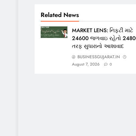
Related News
MARKET LENS: નિફ્ટી માટે
24600 જળવાઇ રહેતો 248
તરફ સુધારાનો આશાવાદ
BUSINESSGUJARAT.IN
August 7, 2026
0