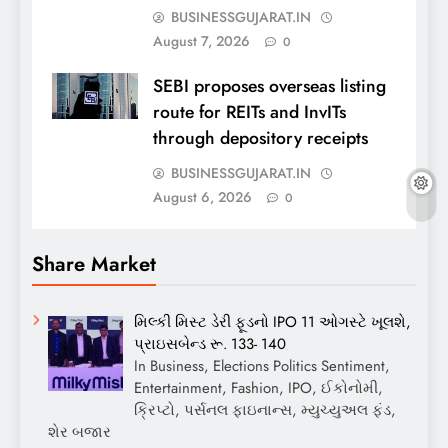
BUSINESSGUJARAT.IN
August 7, 2026
0
SEBI proposes overseas listing
route for REITs and InvITs
through depository receipts
BUSINESSGUJARAT.IN
August 6, 2026
0
Share Market
મિલ્કી મિસ્ટ ડેરી ફૂડનો IPO 11 ઓગસ્ટે ખૂલશે,
પ્રાઇસબેન્ડ રૂ. 133- 140
In Business, Elections Politics Sentiment,
Entertainment, Fashion, IPO, ઈકોનોમી,
ક્રિપ્ટો, પર્સનલ ફાઇનાન્સ, મ્યુચ્યુઅલ ફંડ,
શેર બજાર