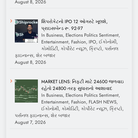
August 8, 2026
શિપરોકેટનો IPO 12 ઓગસ્ટે ખૂલશે,
પ્રાઇસબેન્ડ રૂ. 92-97
In Business, Elections Politics Sentiment,
Entertainment, Fashion, IPO, ઈકોનોમી,
કોમોડિટી, કોર્પોરેટ ન્યૂઝ, ક્રિપ્ટો, પર્સનલ
ફાઇનાન્સ, શેર બજાર
August 8, 2026
MARKET LENS: નિફ્ટી માટે 24600 જળવાઇ
રહેતો 24800 તરફ સુધારાનો આશાવાદ
In Business, Elections Politics Sentiment,
Entertainment, Fashion, FLASH NEWS,
ઈકોનોમી, કોમોડિટી, કોર્પોરેટ ન્યૂઝ, ક્રિપ્ટો,
પર્સનલ ફાઇનાન્સ, શેર બજાર
August 7, 2026