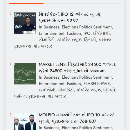
શિપરોકેટનો IPO 12 ઓગસ્ટે ખૂલશે,
પ્રાઇસબેન્ડ રૂ. 92-97
In Business, Elections Politics Sentiment,
Entertainment, Fashion, IPO, ઈકોનોમી,
કોમોડિટી, કોર્પોરેટ ન્યૂઝ, ક્રિપ્ટો, પર્સનલ
ફાઇનાન્સ, શેર બજાર
MARKET LENS: નિફ્ટી માટે 24600 જળવાઇ
રહેતો 24800 તરફ સુધારાનો આશાવાદ
In Business, Elections Politics Sentiment,
Entertainment, Fashion, FLASH NEWS,
ઈકોનોમી, કોમોડિટી, કોર્પોરેટ ન્યૂઝ, ક્રિપ્ટો,
પર્સનલ ફાઇનાન્સ, શેર બજાર
MOLBIO ડાયગ્નોસ્ટિક્સનો IPO 10 ઓગસ્ટે
ખૂલશે, પ્રાઇસબેન્ડ રૂ. 768- 807
In Business, Elections Politics Sentiment,