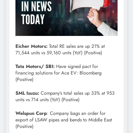
Eicher Motors:
Total RE sales are up 21% at
71,544 units vs 59,160 units (YoY) (Positive)
Tata Motors/ SBI:
Have signed pact for
financing solutions for Ace EV: Bloomberg
(Positive)
SML Isuzu:
Company’s total sales up 33% at 953
units vs 714 units (YoY) (Positive)
Welspun Corp
: Company bags an order for
export of LSAW pipes and bends to Middle East
(Positive)