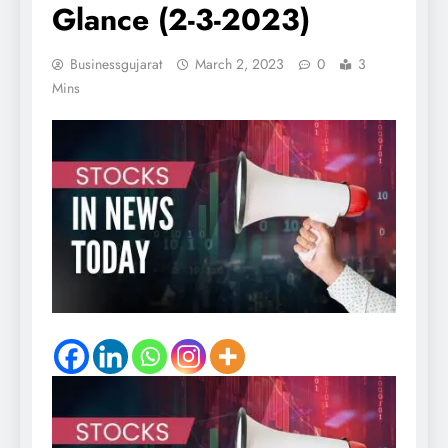
Glance (2-3-2023)
Businessgujarat
March 2, 2023
0
3
Mins