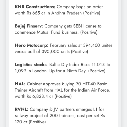
KNR Constructions:
Company bags an order
worth Rs 665 cr in Andhra Pradesh (Positive)
Bajaj Finserv
: Company gets SEBI license to
commence Mutual Fund business. (Positive)
Hero Motocorp:
February sales at 394,460 unites
versus poll of 390,000 units (Positive)
Logistics stocks
: Baltic Dry Index Rises 11.01% to
1,099 in London, Up for a Ninth Day. (Positive)
HAL:
Cabinet approves buying 70 HTT-40 Basic
Trainer Aircraft from HAL for the Indian Air Force,
worth Rs 6,828.4 cr (Positive)
RVNL:
Company & JV partners emerges L1 for
railway project of 200 trainsets; cost per set Rs
120 cr (Positive)