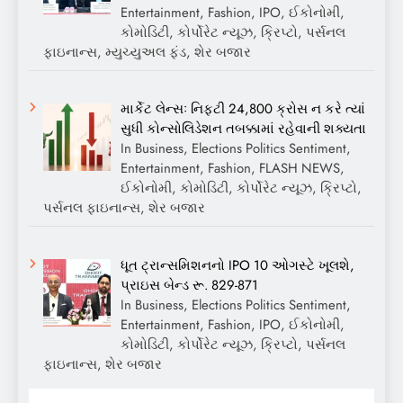
Entertainment, Fashion, IPO, ઈકોનોમી,
કોમોડિટી, કોર્પોરેટ ન્યૂઝ, ક્રિપ્ટો, પર્સનલ
ફાઇનાન્સ, મ્યુચ્યુઅલ ફંડ, શેર બજાર
માર્કેટ લેન્સઃ નિફ્ટી 24,800 ક્રોસ ન કરે ત્યાં
સુધી કોન્સોલિડેશન તબક્કામાં રહેવાની શક્યતા
In Business, Elections Politics Sentiment,
Entertainment, Fashion, FLASH NEWS,
ઈકોનોમી, કોમોડિટી, કોર્પોરેટ ન્યૂઝ, ક્રિપ્ટો,
પર્સનલ ફાઇનાન્સ, શેર બજાર
ધૂત ટ્રાન્સમિશનનો IPO 10 ઓગસ્ટે ખૂલશે,
પ્રાઇસ બેન્ડ રૂ. 829-871
In Business, Elections Politics Sentiment,
Entertainment, Fashion, IPO, ઈકોનોમી,
કોમોડિટી, કોર્પોરેટ ન્યૂઝ, ક્રિપ્ટો, પર્સનલ
ફાઇનાન્સ, શેર બજાર