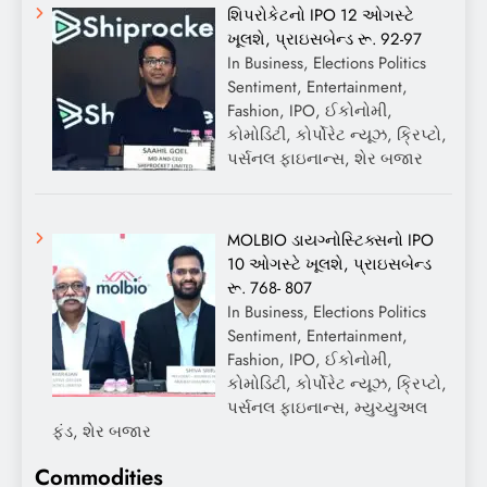
શિપરોકેટનો IPO 12 ઓગસ્ટે
ખૂલશે, પ્રાઇસબેન્ડ રૂ. 92-97
In Business, Elections Politics
Sentiment, Entertainment,
Fashion, IPO, ઈકોનોમી,
કોમોડિટી, કોર્પોરેટ ન્યૂઝ, ક્રિપ્ટો,
પર્સનલ ફાઇનાન્સ, શેર બજાર
MOLBIO ડાયગ્નોસ્ટિક્સનો IPO
10 ઓગસ્ટે ખૂલશે, પ્રાઇસબેન્ડ
રૂ. 768- 807
In Business, Elections Politics
Sentiment, Entertainment,
Fashion, IPO, ઈકોનોમી,
કોમોડિટી, કોર્પોરેટ ન્યૂઝ, ક્રિપ્ટો,
પર્સનલ ફાઇનાન્સ, મ્યુચ્યુઅલ
ફંડ, શેર બજાર
Commodities