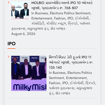
MOLBIO ડાયગ્નોસ્ટિક્સનો IPO 10 ઓગસ્ટે
ખૂલશે, પ્રાઇસબેન્ડ રૂ. 768- 807
In Business, Elections Politics Sentiment,
Entertainment, Fashion, IPO, ઈકોનોમી,
કોમોડિટી, કોર્પોરેટ ન્યૂઝ, ક્રિપ્ટો, પર્સનલ
ફાઇનાન્સ, મ્યુચ્યુઅલ ફંડ, શેર બજાર
August 6, 2026
IPO
મિલ્કી મિસ્ટ ડેરી ફૂડનો IPO 11
ઓગસ્ટે ખૂલશે, પ્રાઇસબેન્ડ રૂ.
133- 140
In Business, Elections Politics
Sentiment, Entertainment,
Fashion, IPO, ઈકોનોમી, ક્રિપ્ટો,
પર્સનલ ફાઇનાન્સ, મ્યુચ્યુઅલ
ફંડ, શેર બજાર