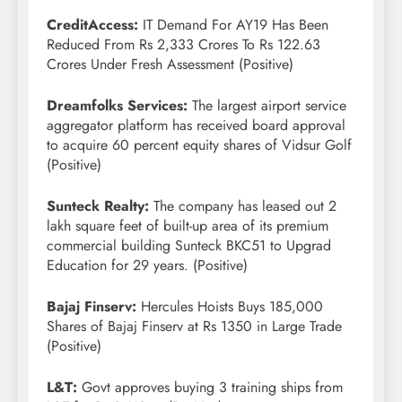
CreditAccess:
IT Demand For AY19 Has Been
Reduced From Rs 2,333 Crores To Rs 122.63
Crores Under Fresh Assessment (Positive)
Dreamfolks Services:
The largest airport service
aggregator platform has received board approval
to acquire 60 percent equity shares of Vidsur Golf
(Positive)
Sunteck Realty:
The company has leased out 2
lakh square feet of built-up area of its premium
commercial building Sunteck BKC51 to Upgrad
Education for 29 years. (Positive)
Bajaj Finserv:
Hercules Hoists Buys 185,000
Shares of Bajaj Finserv at Rs 1350 in Large Trade
(Positive)
L&T:
Govt approves buying 3 training ships from