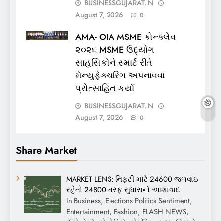
BUSINESSGUJARAT.IN
August 7, 2026
0
AMA- OIA MSME કોન્ક્લેવ
૨૦૨૬ MSME ઉદ્યોગ
સાહસિકોને સ્માર્ટ રીતે
મેન્યુફેક્ચરિંગ અપનાવવા
પ્રોત્સાહિત કર્યા
BUSINESSGUJARAT.IN
August 7, 2026
0
Share Market
MARKET LENS: નિફ્ટી માટે 24600 જળવાઇ
રહેતો 24800 તરફ સુધારાનો આશાવાદ
In Business, Elections Politics Sentiment,
Entertainment, Fashion, FLASH NEWS,