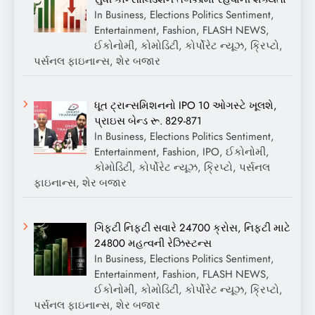
In Business, Elections Politics Sentiment,
Entertainment, Fashion, FLASH NEWS,
ઈકોનોમી, કોમોડિટી, કોર્પોરેટ ન્યૂઝ, ક્રિપ્ટો,
પર્સનલ ફાઇનાન્સ, શેર બજાર
ધૂત ટ્રાન્સમિશનનો IPO 10 ઓગસ્ટે ખૂલશે,
પ્રાઇસ બેન્ડ રૂ. 829-871
In Business, Elections Politics Sentiment,
Entertainment, Fashion, IPO, ઈકોનોમી,
કોમોડિટી, કોર્પોરેટ ન્યૂઝ, ક્રિપ્ટો, પર્સનલ
ફાઇનાન્સ, શેર બજાર
ગિફ્ટી નિફ્ટી સવારે 24700 ક્રોસ, નિફ્ટી માટે
24800 મહત્વની રેઝિસ્ટન્સ
In Business, Elections Politics Sentiment,
Entertainment, Fashion, FLASH NEWS,
ઈકોનોમી, કોમોડિટી, કોર્પોરેટ ન્યૂઝ, ક્રિપ્ટો,
પર્સનલ ફાઇનાન્સ, શેર બજાર