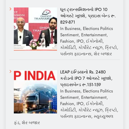
ધૂત ટ્રાન્સમિશનનો IPO 10
ઓગસ્ટે ખૂલશે, પ્રાઇસ બેન્ડ રૂ.
829-871
In Business, Elections Politics
Sentiment, Entertainment,
Fashion, IPO, ઈકોનોમી,
કોમોડિટી, કોર્પોરેટ ન્યૂઝ, ક્રિપ્ટો,
પર્સનલ ફાઇનાન્સ, શેર બજાર
LEAP ઇન્ડિયાનો Rs. 2480
કરોડનો IPO 7 ઓગસ્ટે ખૂલશે,
પ્રાઇસબેન્ડ રૂ.151-159
In Business, Elections Politics
Sentiment, Entertainment,
Fashion, IPO, ઈકોનોમી,
કોમોડિટી, કોર્પોરેટ ન્યૂઝ, ક્રિપ્ટો,
પર્સનલ ફાઇનાન્સ, મ્યુચ્યુઅલ
ફંડ, શેર બજાર