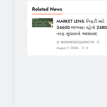
Related News
MARKET LENS: નિફ્ટી માટે
24600 જળવાઇ રહેતો 248
તરફ સુધારાનો આશાવાદ
BUSINESSGUJARAT.IN
August 7, 2026
0