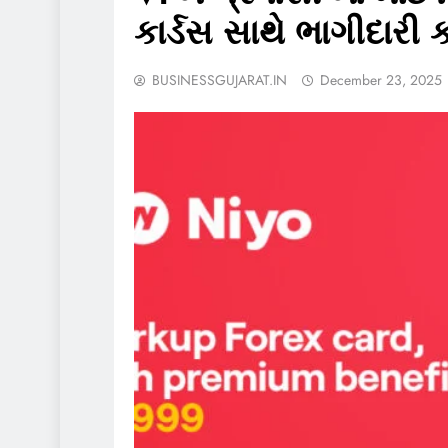
કાર્ડસ સાથે ભાગીદારી 
BUSINESSGUJARAT.IN
December 23, 2025