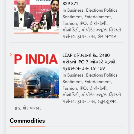
829-871
In Business, Elections Politics
Sentiment, Entertainment,
Fashion, IPO, ઈકોનોમી,
કોમોડિટી, કોર્પોરેટ ન્યૂઝ, ક્રિપ્ટો,
પર્સનલ ફાઇનાન્સ, શેર બજાર
LEAP ઇન્ડિયાનો Rs. 2480
કરોડનો IPO 7 ઓગસ્ટે ખૂલશે,
પ્રાઇસબેન્ડ રૂ.151-159
In Business, Elections Politics
Sentiment, Entertainment,
Fashion, IPO, ઈકોનોમી,
કોમોડિટી, કોર્પોરેટ ન્યૂઝ, ક્રિપ્ટો,
પર્સનલ ફાઇનાન્સ, મ્યુચ્યુઅલ
ફંડ, શેર બજાર
Commodities