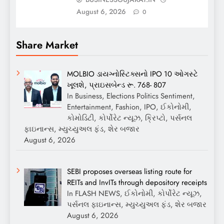
August 6, 2026
0
Share Market
MOLBIO ડાયગ્નોસ્ટિક્સનો IPO 10 ઓગસ્ટે
ખૂલશે, પ્રાઇસબેન્ડ રૂ. 768- 807
In Business, Elections Politics Sentiment,
Entertainment, Fashion, IPO, ઈકોનોમી,
કોમોડિટી, કોર્પોરેટ ન્યૂઝ, ક્રિપ્ટો, પર્સનલ
ફાઇનાન્સ, મ્યુચ્યુઅલ ફંડ, શેર બજાર
August 6, 2026
SEBI proposes overseas listing route for
REITs and InvITs through depository receipts
In FLASH NEWS, ઈકોનોમી, કોર્પોરેટ ન્યૂઝ,
પર્સનલ ફાઇનાન્સ, મ્યુચ્યુઅલ ફંડ, શેર બજાર
August 6, 2026