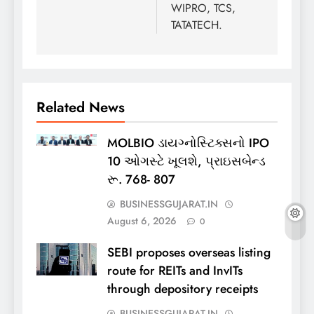
WIPRO, TCS,
TATATECH.
Related News
MOLBIO ડાયગ્નોસ્ટિક્સનો IPO
10 ઓગસ્ટે ખૂલશે, પ્રાઇસબેન્ડ
રૂ. 768- 807
BUSINESSGUJARAT.IN
August 6, 2026
0
SEBI proposes overseas listing
route for REITs and InvITs
through depository receipts
BUSINESSGUJARAT.IN