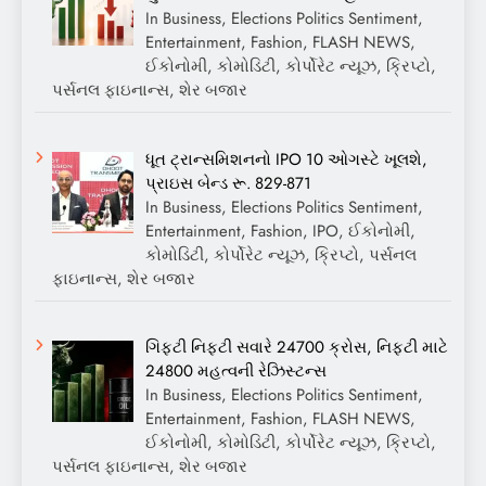
In Business, Elections Politics Sentiment,
Entertainment, Fashion, FLASH NEWS,
ઈકોનોમી, કોમોડિટી, કોર્પોરેટ ન્યૂઝ, ક્રિપ્ટો,
પર્સનલ ફાઇનાન્સ, શેર બજાર
ધૂત ટ્રાન્સમિશનનો IPO 10 ઓગસ્ટે ખૂલશે,
પ્રાઇસ બેન્ડ રૂ. 829-871
In Business, Elections Politics Sentiment,
Entertainment, Fashion, IPO, ઈકોનોમી,
કોમોડિટી, કોર્પોરેટ ન્યૂઝ, ક્રિપ્ટો, પર્સનલ
ફાઇનાન્સ, શેર બજાર
ગિફ્ટી નિફ્ટી સવારે 24700 ક્રોસ, નિફ્ટી માટે
24800 મહત્વની રેઝિસ્ટન્સ
In Business, Elections Politics Sentiment,
Entertainment, Fashion, FLASH NEWS,
ઈકોનોમી, કોમોડિટી, કોર્પોરેટ ન્યૂઝ, ક્રિપ્ટો,
પર્સનલ ફાઇનાન્સ, શેર બજાર