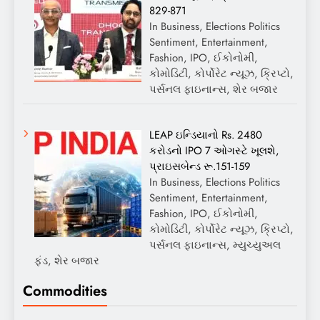
829-871
In Business, Elections Politics
Sentiment, Entertainment,
Fashion, IPO, ઈકોનોમી,
કોમોડિટી, કોર્પોરેટ ન્યૂઝ, ક્રિપ્ટો,
પર્સનલ ફાઇનાન્સ, શેર બજાર
LEAP ઇન્ડિયાનો Rs. 2480
કરોડનો IPO 7 ઓગસ્ટે ખૂલશે,
પ્રાઇસબેન્ડ રૂ.151-159
In Business, Elections Politics
Sentiment, Entertainment,
Fashion, IPO, ઈકોનોમી,
કોમોડિટી, કોર્પોરેટ ન્યૂઝ, ક્રિપ્ટો,
પર્સનલ ફાઇનાન્સ, મ્યુચ્યુઅલ
ફંડ, શેર બજાર
Commodities