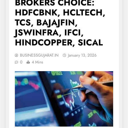
BROKERS CHOICE:
HDFCBNK, HCLTECH,
TCS, BAJAJFIN,
JSWINFRA, IFCI,
HINDCOPPER, SICAL
BUSINESSGUJARAT.IN
January 13, 2026
0
4 Mins