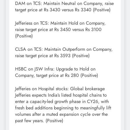
DAM on TCS: Maintain Neutral on Company, raise
target price at Rs 3430 versus Rs 3340 (Positive)
Jefferiess on TCS: Maintain Hold on Company,
raise target price at Rs 3450 versus Rs 3100
(Positive)
CLSA on TCS: Maintain Outperform on Company,
raise target price at Rs 3593 (Positive)
HSBC on JSW Infra: Upgrade to Hold on
Company, target price at Rs 280 (Positive)
Jefferies on Hospital stocks: Global brokerage
Jefferies expects India’s listed hospital chains to
enter a capacity-led growth phase in CY26, with
fresh bed additions beginning to meaningfully lift
volumes after a muted expansion cycle over the
past few years. (Positive)