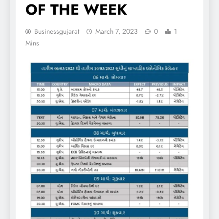
OF THE WEEK
Businessgujarat
March 7, 2023
0
1
Mins