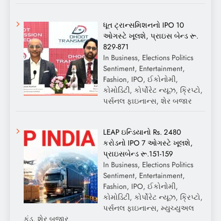
ધૂત ટ્રાન્સમિશનનો IPO 10
ઓગસ્ટે ખૂલશે, પ્રાઇસ બેન્ડ રૂ.
829-871
In Business, Elections Politics
Sentiment, Entertainment,
Fashion, IPO, ઈકોનોમી,
કોમોડિટી, કોર્પોરેટ ન્યૂઝ, ક્રિપ્ટો,
પર્સનલ ફાઇનાન્સ, શેર બજાર
LEAP ઇન્ડિયાનો Rs. 2480
કરોડનો IPO 7 ઓગસ્ટે ખૂલશે,
પ્રાઇસબેન્ડ રૂ.151-159
In Business, Elections Politics
Sentiment, Entertainment,
Fashion, IPO, ઈકોનોમી,
કોમોડિટી, કોર્પોરેટ ન્યૂઝ, ક્રિપ્ટો,
પર્સનલ ફાઇનાન્સ, મ્યુચ્યુઅલ
ફંડ, શેર બજાર