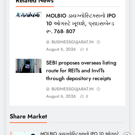
Related News
MOLBIO ડાયગ્નોસ્ટિક્સનો IPO
10 ઓગસ્ટે ખૂલશે, પ્રાઇસબેન્ડ
રૂ. 768- 807
BUSINESSGUJARAT.IN
August 6, 2026
0
SEBI proposes overseas listing
route for REITs and InvITs
through depository receipts
BUSINESSGUJARAT.IN
August 6, 2026
0
Share Market
MOLBIO ડાયગ્નોસ્ટિક્સનો IPO 10 ઓગસ્ટે