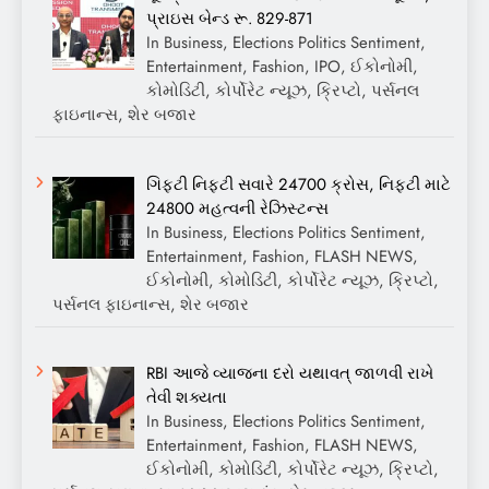
પ્રાઇસ બેન્ડ રૂ. 829-871
In Business, Elections Politics Sentiment,
Entertainment, Fashion, IPO, ઈકોનોમી,
કોમોડિટી, કોર્પોરેટ ન્યૂઝ, ક્રિપ્ટો, પર્સનલ
ફાઇનાન્સ, શેર બજાર
ગિફ્ટી નિફ્ટી સવારે 24700 ક્રોસ, નિફ્ટી માટે
24800 મહત્વની રેઝિસ્ટન્સ
In Business, Elections Politics Sentiment,
Entertainment, Fashion, FLASH NEWS,
ઈકોનોમી, કોમોડિટી, કોર્પોરેટ ન્યૂઝ, ક્રિપ્ટો,
પર્સનલ ફાઇનાન્સ, શેર બજાર
RBI આજે વ્યાજના દરો યથાવત્ જાળવી રાખે
તેવી શક્યતા
In Business, Elections Politics Sentiment,
Entertainment, Fashion, FLASH NEWS,
ઈકોનોમી, કોમોડિટી, કોર્પોરેટ ન્યૂઝ, ક્રિપ્ટો,