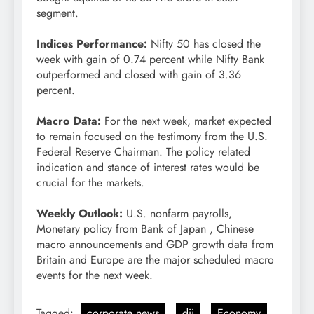
segment.
Indices Performance:
Nifty 50 has closed the
week with gain of 0.74 percent while Nifty Bank
outperformed and closed with gain of 3.36
percent.
Macro Data:
For the next week, market expected
to remain focused on the testimony from the U.S.
Federal Reserve Chairman. The policy related
indication and stance of interest rates would be
crucial for the markets.
Weekly Outlook:
U.S. nonfarm payrolls,
Monetary policy from Bank of Japan , Chinese
macro announcements and GDP growth data from
Britain and Europe are the major scheduled macro
events for the next week.
Tagged:
corporate news
dii
Economy