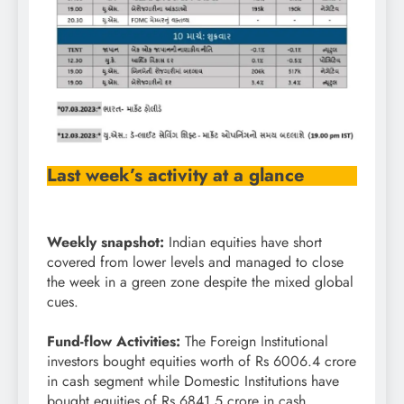
Last week’s activity at a glance
Weekly snapshot:
Indian equities have short
covered from lower levels and managed to close
the week in a green zone despite the mixed global
cues.
Fund-flow Activities:
The Foreign Institutional
investors bought equities worth of Rs 6006.4 crore
in cash segment while Domestic Institutions have
bought equities of Rs 6841.5 crore in cash