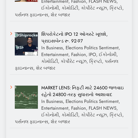
Entertainment, Fashion, FLASH NEWS,
ઈકોનોમી, કોમોડિટી, કોર્પોરેટ ન્યૂઝ, ક્રિપ્ટો,
પર્સનલ ફાઇનાન્સ, શેર બજાર
શિપરોકેટનો IPO 12 ઓગસ્ટે ખૂલશે,
પ્રાઇસબેન્ડ રૂ. 92-97
In Business, Elections Politics Sentiment,
Entertainment, Fashion, IPO, ઈકોનોમી,
કોમોડિટી, કોર્પોરેટ ન્યૂઝ, ક્રિપ્ટો, પર્સનલ
ફાઇનાન્સ, શેર બજાર
MARKET LENS: નિફ્ટી માટે 24600 જળવાઇ
રહેતો 24800 તરફ સુધારાનો આશાવાદ
In Business, Elections Politics Sentiment,
Entertainment, Fashion, FLASH NEWS,
ઈકોનોમી, કોમોડિટી, કોર્પોરેટ ન્યૂઝ, ક્રિપ્ટો,
પર્સનલ ફાઇનાન્સ, શેર બજાર