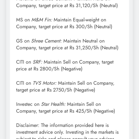
Company, target price at Rs 31,120/Sh (Neutral)
MS on
M&M Fin:
Maintain Equal-weight on
Company, target price at Rs 300/Sh (Neutral)
GS on
Shree Cement:
Maintain Neutral on
Company, target price at Rs 31,250/Sh (Neutral)
CITI on
SRF:
Maintain Sell on Company, target
price at Rs 2800/Sh (Negative)
CITI on
TVS Motor:
Maintain Sell on Company,
target price at Rs 2750/Sh (Negative)
Investec on
Star Health:
Maintain Sell on
Company, target price at Rs 425/Sh (Negative)
Disclaimer: The information provided here is
investment advice only. Investing in the markets is
subject to risks and please consult your advisor