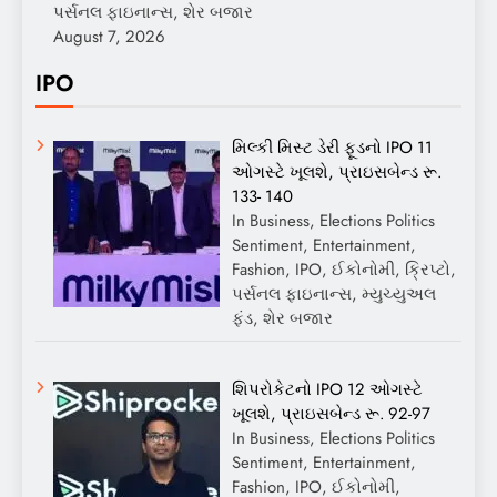
પર્સનલ ફાઇનાન્સ, શેર બજાર
August 7, 2026
IPO
મિલ્કી મિસ્ટ ડેરી ફૂડનો IPO 11
ઓગસ્ટે ખૂલશે, પ્રાઇસબેન્ડ રૂ.
133- 140
In Business, Elections Politics
Sentiment, Entertainment,
Fashion, IPO, ઈકોનોમી, ક્રિપ્ટો,
પર્સનલ ફાઇનાન્સ, મ્યુચ્યુઅલ
ફંડ, શેર બજાર
શિપરોકેટનો IPO 12 ઓગસ્ટે
ખૂલશે, પ્રાઇસબેન્ડ રૂ. 92-97
In Business, Elections Politics
Sentiment, Entertainment,
Fashion, IPO, ઈકોનોમી,