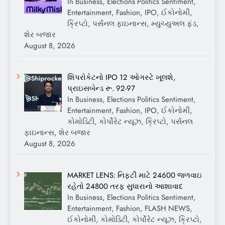
In Business, Elections Politics Sentiment,
Entertainment, Fashion, IPO, ઈકોનોમી,
ક્રિપ્ટો, પર્સનલ ફાઇનાન્સ, મ્યુચ્યુઅલ ફંડ,
શેર બજાર
August 8, 2026
શિપરોકેટનો IPO 12 ઓગસ્ટે ખૂલશે,
પ્રાઇસબેન્ડ રૂ. 92-97
In Business, Elections Politics Sentiment,
Entertainment, Fashion, IPO, ઈકોનોમી,
કોમોડિટી, કોર્પોરેટ ન્યૂઝ, ક્રિપ્ટો, પર્સનલ
ફાઇનાન્સ, શેર બજાર
August 8, 2026
MARKET LENS: નિફ્ટી માટે 24600 જળવાઇ
રહેતો 24800 તરફ સુધારાનો આશાવાદ
In Business, Elections Politics Sentiment,
Entertainment, Fashion, FLASH NEWS,
ઈકોનોમી, કોમોડિટી, કોર્પોરેટ ન્યૂઝ, ક્રિપ્ટો,