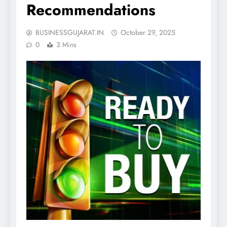
Recommendations
BUSINESSGUJARAT.IN
October 29, 2025
0
3 Mins