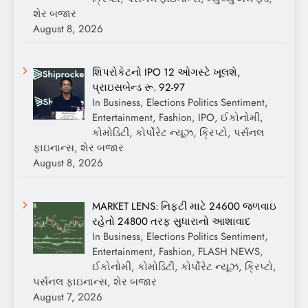
શેર બજાર
August 8, 2026
શિપરોકેટનો IPO 12 ઓગસ્ટે ખૂલશે,
પ્રાઇસબેન્ડ રૂ. 92-97
In Business, Elections Politics Sentiment,
Entertainment, Fashion, IPO, ઈકોનોમી,
કોમોડિટી, કોર્પોરેટ ન્યૂઝ, ક્રિપ્ટો, પર્સનલ
ફાઇનાન્સ, શેર બજાર
August 8, 2026
MARKET LENS: નિફ્ટી માટે 24600 જળવાઇ
રહેતો 24800 તરફ સુધારાનો આશાવાદ
In Business, Elections Politics Sentiment,
Entertainment, Fashion, FLASH NEWS,
ઈકોનોમી, કોમોડિટી, કોર્પોરેટ ન્યૂઝ, ક્રિપ્ટો,
પર્સનલ ફાઇનાન્સ, શેર બજાર
August 7, 2026