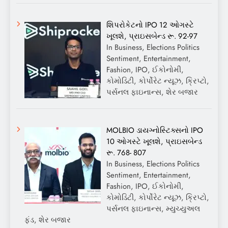
શિપરોકેટનો IPO 12 ઓગસ્ટે
ખૂલશે, પ્રાઇસબેન્ડ રૂ. 92-97
In Business, Elections Politics
Sentiment, Entertainment,
Fashion, IPO, ઈકોનોમી,
કોમોડિટી, કોર્પોરેટ ન્યૂઝ, ક્રિપ્ટો,
પર્સનલ ફાઇનાન્સ, શેર બજાર
MOLBIO ડાયગ્નોસ્ટિક્સનો IPO
10 ઓગસ્ટે ખૂલશે, પ્રાઇસબેન્ડ
રૂ. 768- 807
In Business, Elections Politics
Sentiment, Entertainment,
Fashion, IPO, ઈકોનોમી,
કોમોડિટી, કોર્પોરેટ ન્યૂઝ, ક્રિપ્ટો,
પર્સનલ ફાઇનાન્સ, મ્યુચ્યુઅલ
ફંડ, શેર બજાર