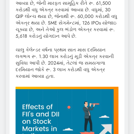
આવ્યા છે, જેની મારફત સામૂહિક રીતે રૂ. 61,500
કરોડથી વધુ એકત્ર કરવામાં આવ્યા છે. વધુમાં, 30
QIP લોન્ચ થયા છે, જેનાથી રૂ. 60,000 કરોડથી વધુ
એકત્ર થયા છે. SME સેગમેન્ટમાં, 126 IPOs યોજાઇ
ચૂક્યા છે, અને તેઓ કુલ ભંડોળ એકત્ર કરવામાં રૂ.
5,618 કરોડનું યોગદાન આપે છે.
ચાલુ કેલેન્ડર વર્ષના પ્રથમ સાત માસ દરમિયાન
લગભગ રૂ. 1.30 લાખ કરોડનું મૂડી એકત્ર કરવાની
સુવિધા આપી છે. 2024માં, તેટલાં જ સમયગાળા
દરમિયાન જોકે રૂ. 3 લાખ કરોડથી વધુ એકત્ર
કરવામાં આવ્યા હતા.