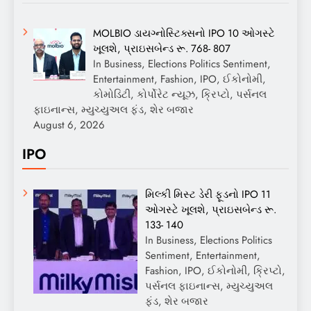
MOLBIO ડાયગ્નોસ્ટિક્સનો IPO 10 ઓગસ્ટે
ખૂલશે, પ્રાઇસબેન્ડ રૂ. 768- 807
In Business, Elections Politics Sentiment,
Entertainment, Fashion, IPO, ઈકોનોમી,
કોમોડિટી, કોર્પોરેટ ન્યૂઝ, ક્રિપ્ટો, પર્સનલ
ફાઇનાન્સ, મ્યુચ્યુઅલ ફંડ, શેર બજાર
August 6, 2026
IPO
મિલ્કી મિસ્ટ ડેરી ફૂડનો IPO 11
ઓગસ્ટે ખૂલશે, પ્રાઇસબેન્ડ રૂ.
133- 140
In Business, Elections Politics
Sentiment, Entertainment,
Fashion, IPO, ઈકોનોમી, ક્રિપ્ટો,
પર્સનલ ફાઇનાન્સ, મ્યુચ્યુઅલ
ફંડ, શેર બજાર