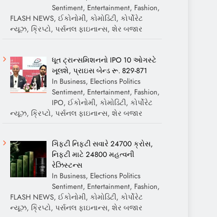
Sentiment, Entertainment, Fashion,
FLASH NEWS, ઈકોનોમી, કોમોડિટી, કોર્પોરેટ
ન્યૂઝ, ક્રિપ્ટો, પર્સનલ ફાઇનાન્સ, શેર બજાર
ધૂત ટ્રાન્સમિશનનો IPO 10 ઓગસ્ટે
ખૂલશે, પ્રાઇસ બેન્ડ રૂ. 829-871
In Business, Elections Politics
Sentiment, Entertainment, Fashion,
IPO, ઈકોનોમી, કોમોડિટી, કોર્પોરેટ
ન્યૂઝ, ક્રિપ્ટો, પર્સનલ ફાઇનાન્સ, શેર બજાર
ગિફ્ટી નિફ્ટી સવારે 24700 ક્રોસ,
નિફ્ટી માટે 24800 મહત્વની
રેઝિસ્ટન્સ
In Business, Elections Politics
Sentiment, Entertainment, Fashion,
FLASH NEWS, ઈકોનોમી, કોમોડિટી, કોર્પોરેટ
ન્યૂઝ, ક્રિપ્ટો, પર્સનલ ફાઇનાન્સ, શેર બજાર