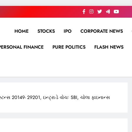
HOME
STOCKS
IPO
CORPORATE NEWS
PERSONAL FINANCE
PURE POLITICS
FLASH NEWS
િસ્ટન્સ 20149- 29201, ઇન્ટ્રા-ડે વોચઃ SBI, ચોલા ફાઇનાન્સ