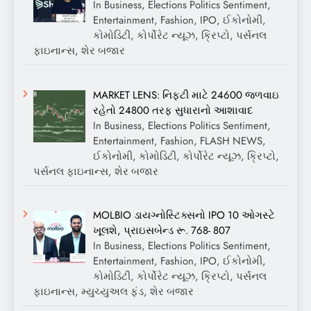
In Business, Elections Politics Sentiment,
Entertainment, Fashion, IPO, ઈકોનોમી,
કોમોડિટી, કોર્પોરેટ ન્યૂઝ, ક્રિપ્ટો, પર્સનલ
ફાઇનાન્સ, શેર બજાર
MARKET LENS: નિફ્ટી માટે 24600 જળવાઇ
રહેતો 24800 તરફ સુધારાનો આશાવાદ
In Business, Elections Politics Sentiment,
Entertainment, Fashion, FLASH NEWS,
ઈકોનોમી, કોમોડિટી, કોર્પોરેટ ન્યૂઝ, ક્રિપ્ટો,
પર્સનલ ફાઇનાન્સ, શેર બજાર
MOLBIO ડાયગ્નોસ્ટિક્સનો IPO 10 ઓગસ્ટે
ખૂલશે, પ્રાઇસબેન્ડ રૂ. 768- 807
In Business, Elections Politics Sentiment,
Entertainment, Fashion, IPO, ઈકોનોમી,
કોમોડિટી, કોર્પોરેટ ન્યૂઝ, ક્રિપ્ટો, પર્સનલ
ફાઇનાન્સ, મ્યુચ્યુઅલ ફંડ, શેર બજાર