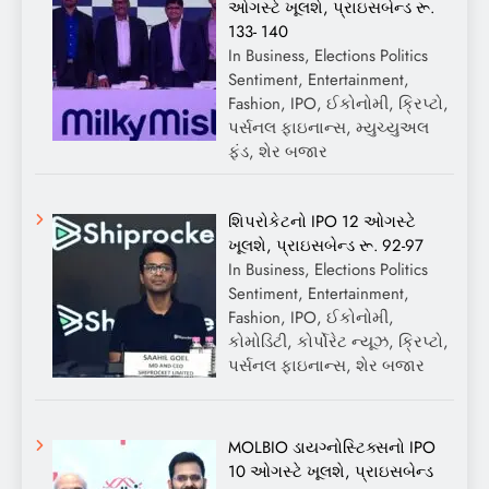
ઓગસ્ટે ખૂલશે, પ્રાઇસબેન્ડ રૂ.
133- 140
In Business, Elections Politics
Sentiment, Entertainment,
Fashion, IPO, ઈકોનોમી, ક્રિપ્ટો,
પર્સનલ ફાઇનાન્સ, મ્યુચ્યુઅલ
ફંડ, શેર બજાર
શિપરોકેટનો IPO 12 ઓગસ્ટે
ખૂલશે, પ્રાઇસબેન્ડ રૂ. 92-97
In Business, Elections Politics
Sentiment, Entertainment,
Fashion, IPO, ઈકોનોમી,
કોમોડિટી, કોર્પોરેટ ન્યૂઝ, ક્રિપ્ટો,
પર્સનલ ફાઇનાન્સ, શેર બજાર
MOLBIO ડાયગ્નોસ્ટિક્સનો IPO
10 ઓગસ્ટે ખૂલશે, પ્રાઇસબેન્ડ