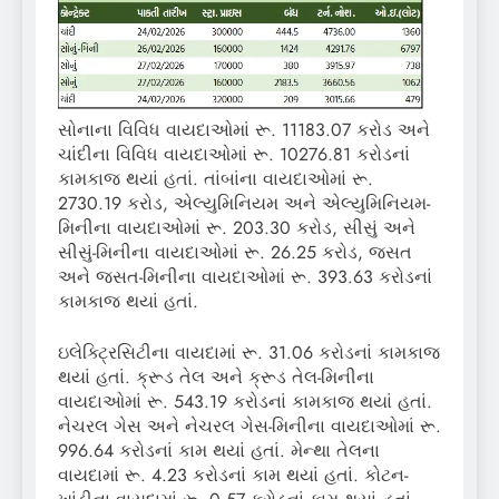
સોનાના વિવિધ વાયદાઓમાં રૂ. 11183.07 કરોડ અને
ચાંદીના વિવિધ વાયદાઓમાં રૂ. 10276.81 કરોડનાં
કામકાજ થયાં હતાં. તાંબાંના વાયદાઓમાં રૂ.
2730.19 કરોડ, એલ્યુમિનિયમ અને એલ્યુમિનિયમ-
મિનીના વાયદાઓમાં રૂ. 203.30 કરોડ, સીસું અને
સીસું-મિનીના વાયદાઓમાં રૂ. 26.25 કરોડ, જસત
અને જસત-મિનીના વાયદાઓમાં રૂ. 393.63 કરોડનાં
કામકાજ થયાં હતાં.
ઇલેક્ટ્રિસિટીના વાયદામાં રૂ. 31.06 કરોડનાં કામકાજ
થયાં હતાં. ક્રૂડ તેલ અને ક્રૂડ તેલ-મિનીના
વાયદાઓમાં રૂ. 543.19 કરોડનાં કામકાજ થયાં હતાં.
નેચરલ ગેસ અને નેચરલ ગેસ-મિનીના વાયદાઓમાં રૂ.
996.64 કરોડનાં કામ થયાં હતાં. મેન્થા તેલના
વાયદામાં રૂ. 4.23 કરોડનાં કામ થયાં હતાં. કોટન-