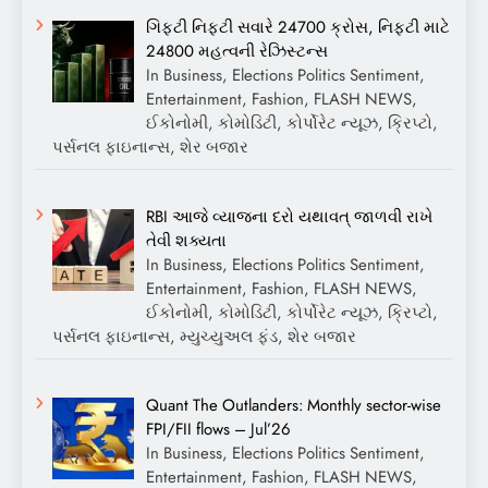
ગિફ્ટી નિફ્ટી સવારે 24700 ક્રોસ, નિફ્ટી માટે
24800 મહત્વની રેઝિસ્ટન્સ
In Business, Elections Politics Sentiment,
Entertainment, Fashion, FLASH NEWS,
ઈકોનોમી, કોમોડિટી, કોર્પોરેટ ન્યૂઝ, ક્રિપ્ટો,
પર્સનલ ફાઇનાન્સ, શેર બજાર
RBI આજે વ્યાજના દરો યથાવત્ જાળવી રાખે
તેવી શક્યતા
In Business, Elections Politics Sentiment,
Entertainment, Fashion, FLASH NEWS,
ઈકોનોમી, કોમોડિટી, કોર્પોરેટ ન્યૂઝ, ક્રિપ્ટો,
પર્સનલ ફાઇનાન્સ, મ્યુચ્યુઅલ ફંડ, શેર બજાર
Quant The Outlanders: Monthly sector-wise
FPI/FII flows – Jul’26
In Business, Elections Politics Sentiment,
Entertainment, Fashion, FLASH NEWS,