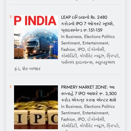
LEAP ઇન્ડિયાનો Rs. 2480
કરોડનો IPO 7 ઓગસ્ટે ખૂલશે,
પ્રાઇસબેન્ડ રૂ.151-159
In Business, Elections Politics
Sentiment, Entertainment,
Fashion, IPO, ઈકોનોમી,
કોમોડિટી, કોર્પોરેટ ન્યૂઝ, ક્રિપ્ટો,
પર્સનલ ફાઇનાન્સ, મ્યુચ્યુઅલ
ફંડ, શેર બજાર
PRIMERY MARKET ZONE: આ
સપ્તાહે 7 IPO આશરે રૂ. 3,500
કરોડ એકત્ર કરવા એન્ટર થશે
In Business, Elections Politics
Sentiment, Entertainment,
Fashion, IPO, ઈકોનોમી,
કોમોડિટી, કોર્પોરેટ ન્યૂઝ, ક્રિપ્ટો,