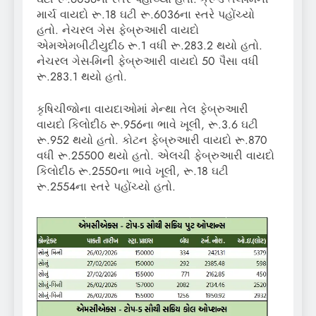
માર્ચ વાયદો રૂ.18 ઘટી રૂ.6036ના સ્તરે પહોંચ્યો
હતો. નેચરલ ગેસ ફેબ્રુઆરી વાયદો
એમએમબીટીયુદીઠ રૂ.1 વધી રૂ.283.2 થયો હતો.
નેચરલ ગેસ-મિની ફેબ્રુઆરી વાયદો 50 પૈસા વધી
રૂ.283.1 થયો હતો.
કૃષિચીજોના વાયદાઓમાં મેન્થા તેલ ફેબ્રુઆરી
વાયદો કિલોદીઠ રૂ.956ના ભાવે ખૂલી, રૂ.3.6 ઘટી
રૂ.952 થયો હતો. કોટન ફેબ્રુઆરી વાયદો રૂ.870
વધી રૂ.25500 થયો હતો. એલચી ફેબ્રુઆરી વાયદો
કિલોદીઠ રૂ.2550ના ભાવે ખૂલી, રૂ.18 ઘટી
રૂ.2554ના સ્તરે પહોંચ્યો હતો.