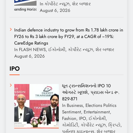
In કોર્પોરેટ ન્યૂઝ, શેર બજાર
August 6, 2026
Indian defence industry to grow from Rs 1.78 lakh crore in
FY26 to Rs 3 lakh crore by FY29, at a CAGR of ~19%:
CareEdge Ratings
In FLASH NEWS, ઈકોનોમી, કોર્પોરેટ ન્યૂઝ, શેર બજાર
August 6, 2026
IPO
ધૂત ટ્રાન્સમિશનનો IPO 10
ઓગસ્ટે ખૂલશે, પ્રાઇસ બેન્ડ રૂ.
829-871
In Business, Elections Politics
Sentiment, Entertainment,
Fashion, IPO, ઈકોનોમી,
કોમોડિટી, કોર્પોરેટ ન્યૂઝ, ક્રિપ્ટો,
પર્સનલ ફાઇનાન્સ, શેર બજાર