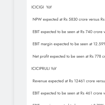
ICICIGI YoY
NPW expected at Rs 5830 crore versus Rs
EBIT expected to be seen at Rs 740 crore 
EBIT margin expected to be seen at 12.59
Net profit expected to be seen at Rs 778 c
ICICIPRULI YoY
Revenue expected at Rs 12461 crore versu
EBIT expected to be seen at Rs 461 crore 