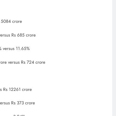
 5084 crore
versus Rs 685 crore
% versus 11.65%
rore versus Rs 724 crore
s Rs 12261 crore
versus Rs 373 crore