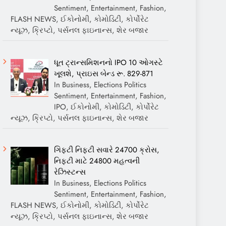
Sentiment, Entertainment, Fashion,
FLASH NEWS, ઈકોનોમી, કોમોડિટી, કોર્પોરેટ
ન્યૂઝ, ક્રિપ્ટો, પર્સનલ ફાઇનાન્સ, શેર બજાર
ધૂત ટ્રાન્સમિશનનો IPO 10 ઓગસ્ટે
ખૂલશે, પ્રાઇસ બેન્ડ રૂ. 829-871
In Business, Elections Politics
Sentiment, Entertainment, Fashion,
IPO, ઈકોનોમી, કોમોડિટી, કોર્પોરેટ
ન્યૂઝ, ક્રિપ્ટો, પર્સનલ ફાઇનાન્સ, શેર બજાર
ગિફ્ટી નિફ્ટી સવારે 24700 ક્રોસ,
નિફ્ટી માટે 24800 મહત્વની
રેઝિસ્ટન્સ
In Business, Elections Politics
Sentiment, Entertainment, Fashion,
FLASH NEWS, ઈકોનોમી, કોમોડિટી, કોર્પોરેટ
ન્યૂઝ, ક્રિપ્ટો, પર્સનલ ફાઇનાન્સ, શેર બજાર