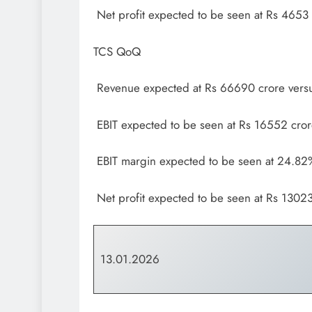
Net profit expected to be seen at Rs 4653
TCS QoQ
Revenue expected at Rs 66690 crore vers
EBIT expected to be seen at Rs 16552 cror
EBIT margin expected to be seen at 24.82
Net profit expected to be seen at Rs 1302
13.01.2026