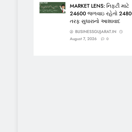
MARKET LENS: નિફ્ટી માટે
24600 જળવાઇ રહેતો 248
તરફ સુધારાનો આશાવાદ
BUSINESSGUJARAT.IN
August 7, 2026
0