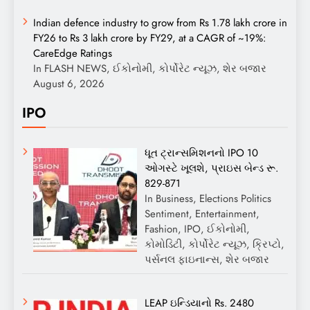
Indian defence industry to grow from Rs 1.78 lakh crore in
FY26 to Rs 3 lakh crore by FY29, at a CAGR of ~19%:
CareEdge Ratings
In FLASH NEWS, ઈકોનોમી, કોર્પોરેટ ન્યૂઝ, શેર બજાર
August 6, 2026
IPO
ધૂત ટ્રાન્સમિશનનો IPO 10
ઓગસ્ટે ખૂલશે, પ્રાઇસ બેન્ડ રૂ.
829-871
In Business, Elections Politics
Sentiment, Entertainment,
Fashion, IPO, ઈકોનોમી,
કોમોડિટી, કોર્પોરેટ ન્યૂઝ, ક્રિપ્ટો,
પર્સનલ ફાઇનાન્સ, શેર બજાર
LEAP ઇન્ડિયાનો Rs. 2480