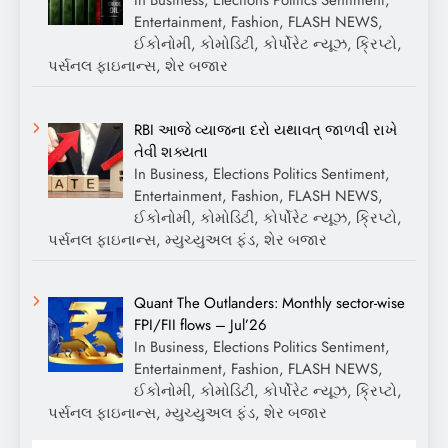
In Business, Elections Politics Sentiment,
Entertainment, Fashion, FLASH NEWS,
ઈકોનોમી, કોમોડિટી, કોર્પોરેટ ન્યૂઝ, ક્રિપ્ટો,
પર્સનલ ફાઇનાન્સ, શેર બજાર
RBI આજે વ્યાજના દરો યથાવત્ જાળવી રાખે
તેવી શક્યતા
In Business, Elections Politics Sentiment,
Entertainment, Fashion, FLASH NEWS,
ઈકોનોમી, કોમોડિટી, કોર્પોરેટ ન્યૂઝ, ક્રિપ્ટો,
પર્સનલ ફાઇનાન્સ, મ્યુચ્યુઅલ ફંડ, શેર બજાર
Quant The Outlanders: Monthly sector-wise
FPI/FII flows – Jul’26
In Business, Elections Politics Sentiment,
Entertainment, Fashion, FLASH NEWS,
ઈકોનોમી, કોમોડિટી, કોર્પોરેટ ન્યૂઝ, ક્રિપ્ટો,
પર્સનલ ફાઇનાન્સ, મ્યુચ્યુઅલ ફંડ, શેર બજાર