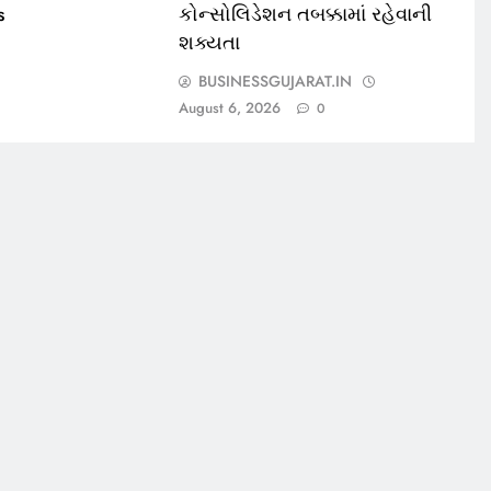
s
કોન્સોલિડેશન તબક્કામાં રહેવાની
શક્યતા
BUSINESSGUJARAT.IN
August 6, 2026
0