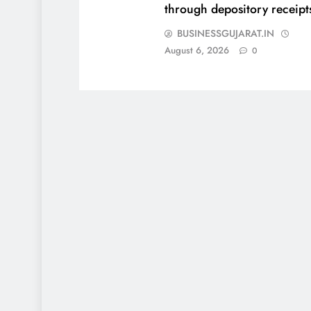
through depository receipt
BUSINESSGUJARAT.IN
August 6, 2026
0