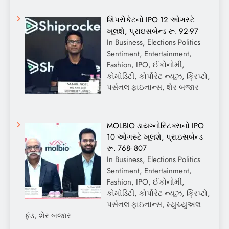
શિપરોકેટનો IPO 12 ઓગસ્ટે
ખૂલશે, પ્રાઇસબેન્ડ રૂ. 92-97
In Business, Elections Politics
Sentiment, Entertainment,
Fashion, IPO, ઈકોનોમી,
કોમોડિટી, કોર્પોરેટ ન્યૂઝ, ક્રિપ્ટો,
પર્સનલ ફાઇનાન્સ, શેર બજાર
MOLBIO ડાયગ્નોસ્ટિક્સનો IPO
10 ઓગસ્ટે ખૂલશે, પ્રાઇસબેન્ડ
રૂ. 768- 807
In Business, Elections Politics
Sentiment, Entertainment,
Fashion, IPO, ઈકોનોમી,
કોમોડિટી, કોર્પોરેટ ન્યૂઝ, ક્રિપ્ટો,
પર્સનલ ફાઇનાન્સ, મ્યુચ્યુઅલ
ફંડ, શેર બજાર