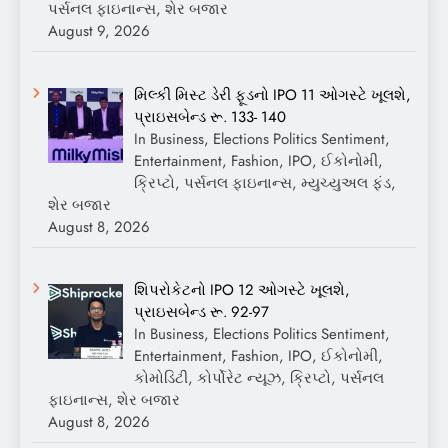
પર્સનલ ફાઇનાન્સ, શેર બજાર
August 9, 2026
મિલ્કી મિસ્ટ ડેરી ફૂડનો IPO 11 ઓગસ્ટે ખૂલશે,
પ્રાઇસબેન્ડ રૂ. 133- 140
In Business, Elections Politics Sentiment,
Entertainment, Fashion, IPO, ઈકોનોમી,
ક્રિપ્ટો, પર્સનલ ફાઇનાન્સ, મ્યુચ્યુઅલ ફંડ,
શેર બજાર
August 8, 2026
શિપરોકેટનો IPO 12 ઓગસ્ટે ખૂલશે,
પ્રાઇસબેન્ડ રૂ. 92-97
In Business, Elections Politics Sentiment,
Entertainment, Fashion, IPO, ઈકોનોમી,
કોમોડિટી, કોર્પોરેટ ન્યૂઝ, ક્રિપ્ટો, પર્સનલ
ફાઇનાન્સ, શેર બજાર
August 8, 2026