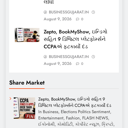
લીધી
BUSINESSGUJARAT.IN
August 9, 2026
0
Zepto, BookMyShow, ઇન્ડિગો
સહિત 9 ડિજિટલ પ્લેટફોર્મ્સને
CCPAએ ફટકાર્યો દંડ
BUSINESSGUJARAT.IN
August 9, 2026
0
Share Market
Zepto, BookMyShow, ઇન્ડિગો સહિત 9
ડિજિટલ પ્લેટફોર્મ્સને CCPAએ ફટકાર્યો દંડ
In Business, Elections Politics Sentiment,
Entertainment, Fashion, FLASH NEWS,
ઈકોનોમી, કોમોડિટી, કોર્પોરેટ ન્યૂઝ, ક્રિપ્ટો,