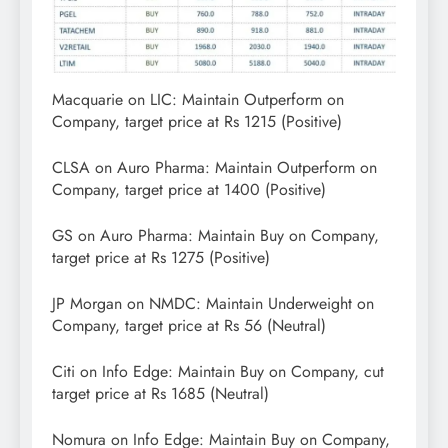
Macquarie on LIC: Maintain Outperform on
Company, target price at Rs 1215 (Positive)
CLSA on Auro Pharma: Maintain Outperform on
Company, target price at 1400 (Positive)
GS on Auro Pharma: Maintain Buy on Company,
target price at Rs 1275 (Positive)
JP Morgan on NMDC: Maintain Underweight on
Company, target price at Rs 56 (Neutral)
Citi on Info Edge: Maintain Buy on Company, cut
target price at Rs 1685 (Neutral)
Nomura on Info Edge: Maintain Buy on Company,