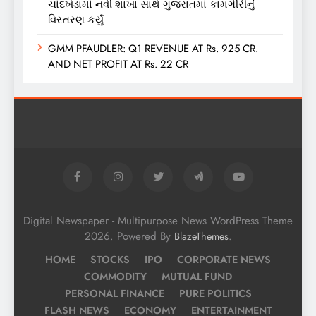
ચાંદખેડામાં નવી શાખા સાથે ગુજરાતમાં કામગીરીનું
વિસ્તરણ કર્યું
GMM PFAUDLER: Q1 REVENUE AT Rs. 925 CR.
AND NET PROFIT AT Rs. 22 CR
Digital Newspaper - Multipurpose News WordPress Theme
2026. Powered By
.
BlazeThemes
HOME
STOCKS
IPO
CORPORATE NEWS
COMMODITY
MUTUAL FUND
PERSONAL FINANCE
PURE POLITICS
FLASH NEWS
ECONOMY
ENTERTAINMENT