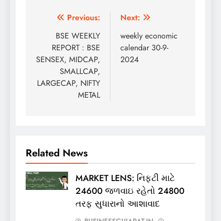
Post
Previous:
Next:
navigation
BSE WEEKLY
weekly economic
REPORT : BSE
calendar 30-9-
SENSEX, MIDCAP,
2024
SMALLCAP,
LARGECAP, NIFTY
METAL
Related News
MARKET LENS: નિફ્ટી માટે
24600 જળવાઇ રહેતો 24800
તરફ સુધારાનો આશાવાદ
BUSINESSGUJARAT.IN