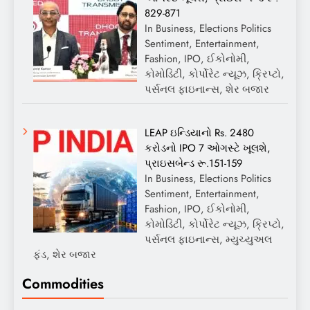
829-871
In Business, Elections Politics
Sentiment, Entertainment,
Fashion, IPO, ઈકોનોમી,
કોમોડિટી, કોર્પોરેટ ન્યૂઝ, ક્રિપ્ટો,
પર્સનલ ફાઇનાન્સ, શેર બજાર
LEAP ઇન્ડિયાનો Rs. 2480
કરોડનો IPO 7 ઓગસ્ટે ખૂલશે,
પ્રાઇસબેન્ડ રૂ.151-159
In Business, Elections Politics
Sentiment, Entertainment,
Fashion, IPO, ઈકોનોમી,
કોમોડિટી, કોર્પોરેટ ન્યૂઝ, ક્રિપ્ટો,
પર્સનલ ફાઇનાન્સ, મ્યુચ્યુઅલ
ફંડ, શેર બજાર
Commodities