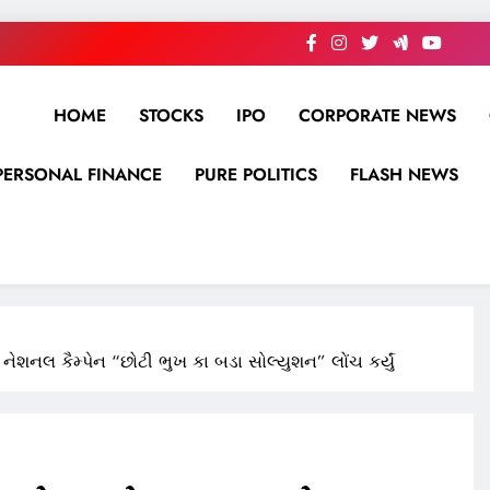
HOME
STOCKS
IPO
CORPORATE NEWS
PERSONAL FINANCE
PURE POLITICS
FLASH NEWS
 નેશનલ કૈમ્પેન “છોટી ભુખ કા બડા સોલ્યુશન” લોંચ કર્યું