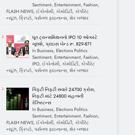
Sentiment, Entertainment, Fashion,
FLASH NEWS, ઈકોનોમી, કોમોડિટી, કોર્પોરેટ
ન્યૂઝ, ક્રિપ્ટો, પર્સનલ ફાઇનાન્સ, શેર બજાર
ધૂત ટ્રાન્સમિશનનો IPO 10 ઓગસ્ટે
ખૂલશે, પ્રાઇસ બેન્ડ રૂ. 829-871
In Business, Elections Politics
Sentiment, Entertainment, Fashion,
IPO, ઈકોનોમી, કોમોડિટી, કોર્પોરેટ
ન્યૂઝ, ક્રિપ્ટો, પર્સનલ ફાઇનાન્સ, શેર બજાર
ગિફ્ટી નિફ્ટી સવારે 24700 ક્રોસ,
નિફ્ટી માટે 24800 મહત્વની
રેઝિસ્ટન્સ
In Business, Elections Politics
Sentiment, Entertainment, Fashion,
FLASH NEWS, ઈકોનોમી, કોમોડિટી, કોર્પોરેટ
ન્યૂઝ, ક્રિપ્ટો, પર્સનલ ફાઇનાન્સ, શેર બજાર