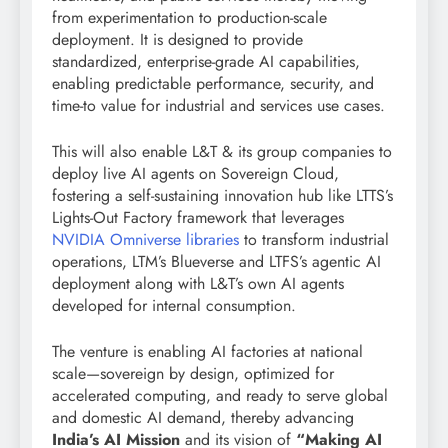
from experimentation to production-scale
deployment. It is designed to provide
standardized, enterprise-grade AI capabilities,
enabling predictable performance, security, and
time-to value for industrial and services use cases.
This will also enable L&T & its group companies to
deploy live AI agents on Sovereign Cloud,
fostering a self-sustaining innovation hub like LTTS’s
Lights-Out Factory framework that leverages
NVIDIA Omniverse
libraries
to transform industrial
operations, LTM’s Blueverse and LTFS’s agentic AI
deployment along with L&T’s own AI agents
developed for internal consumption.
The venture is enabling AI factories at national
scale—sovereign by design, optimized for
accelerated computing, and ready to serve global
and domestic AI demand, thereby advancing
India’s AI Mission
and its vision of
“Making AI