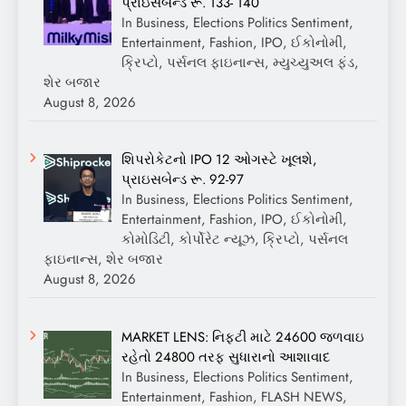
પ્રાઇસબેન્ડ રૂ. 133- 140
In Business, Elections Politics Sentiment,
Entertainment, Fashion, IPO, ઈકોનોમી,
ક્રિપ્ટો, પર્સનલ ફાઇનાન્સ, મ્યુચ્યુઅલ ફંડ,
શેર બજાર
August 8, 2026
શિપરોકેટનો IPO 12 ઓગસ્ટે ખૂલશે,
પ્રાઇસબેન્ડ રૂ. 92-97
In Business, Elections Politics Sentiment,
Entertainment, Fashion, IPO, ઈકોનોમી,
કોમોડિટી, કોર્પોરેટ ન્યૂઝ, ક્રિપ્ટો, પર્સનલ
ફાઇનાન્સ, શેર બજાર
August 8, 2026
MARKET LENS: નિફ્ટી માટે 24600 જળવાઇ
રહેતો 24800 તરફ સુધારાનો આશાવાદ
In Business, Elections Politics Sentiment,
Entertainment, Fashion, FLASH NEWS,