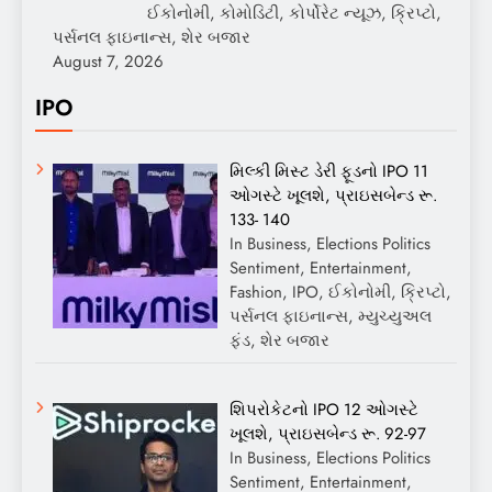
ઈકોનોમી, કોમોડિટી, કોર્પોરેટ ન્યૂઝ, ક્રિપ્ટો,
પર્સનલ ફાઇનાન્સ, શેર બજાર
August 7, 2026
IPO
મિલ્કી મિસ્ટ ડેરી ફૂડનો IPO 11
ઓગસ્ટે ખૂલશે, પ્રાઇસબેન્ડ રૂ.
133- 140
In Business, Elections Politics
Sentiment, Entertainment,
Fashion, IPO, ઈકોનોમી, ક્રિપ્ટો,
પર્સનલ ફાઇનાન્સ, મ્યુચ્યુઅલ
ફંડ, શેર બજાર
શિપરોકેટનો IPO 12 ઓગસ્ટે
ખૂલશે, પ્રાઇસબેન્ડ રૂ. 92-97
In Business, Elections Politics
Sentiment, Entertainment,