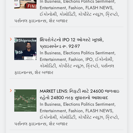
In Business, Elections Politics Sentiment,
Entertainment, Fashion, FLASH NEWS,
ઈકોનોમી, કોમોડિટી, કોર્પોરેટ ન્યૂઝ, ક્રિપ્ટો,
પર્સનલ ફાઇનાન્સ, શેર બજાર
શિપરોકેટનો IPO 12 ઓગસ્ટે ખૂલશે,
પ્રાઇસબેન્ડ રૂ. 92-97
In Business, Elections Politics Sentiment,
Entertainment, Fashion, IPO, ઈકોનોમી,
કોમોડિટી, કોર્પોરેટ ન્યૂઝ, ક્રિપ્ટો, પર્સનલ
ફાઇનાન્સ, શેર બજાર
MARKET LENS: નિફ્ટી માટે 24600 જળવાઇ
રહેતો 24800 તરફ સુધારાનો આશાવાદ
In Business, Elections Politics Sentiment,
Entertainment, Fashion, FLASH NEWS,
ઈકોનોમી, કોમોડિટી, કોર્પોરેટ ન્યૂઝ, ક્રિપ્ટો,
પર્સનલ ફાઇનાન્સ, શેર બજાર