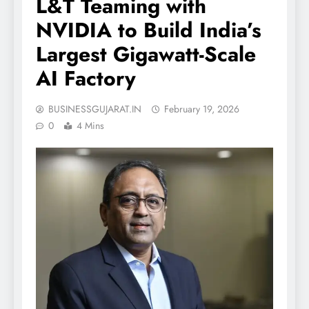
L&T Teaming with
NVIDIA to Build India’s
Largest Gigawatt-Scale
AI Factory
BUSINESSGUJARAT.IN
February 19, 2026
0
4 Mins