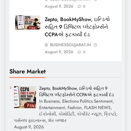
August 9, 2026
0
Zepto, BookMyShow, ઇન્ડિગો
સહિત 9 ડિજિટલ પ્લેટફોર્મ્સને
CCPAએ ફટકાર્યો દંડ
BUSINESSGUJARAT.IN
August 9, 2026
0
Share Market
Zepto, BookMyShow, ઇન્ડિગો સહિત 9
ડિજિટલ પ્લેટફોર્મ્સને CCPAએ ફટકાર્યો દંડ
In Business, Elections Politics Sentiment,
Entertainment, Fashion, FLASH NEWS,
ઈકોનોમી, કોમોડિટી, કોર્પોરેટ ન્યૂઝ, ક્રિપ્ટો,
પર્સનલ ફાઇનાન્સ, શેર બજાર
August 9, 2026