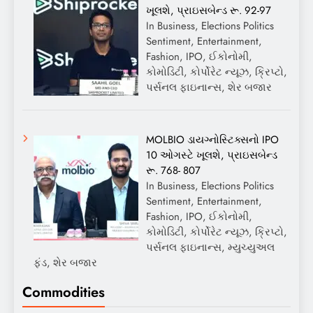
ખૂલશે, પ્રાઇસબેન્ડ રૂ. 92-97
In Business, Elections Politics
Sentiment, Entertainment,
Fashion, IPO, ઈકોનોમી,
કોમોડિટી, કોર્પોરેટ ન્યૂઝ, ક્રિપ્ટો,
પર્સનલ ફાઇનાન્સ, શેર બજાર
MOLBIO ડાયગ્નોસ્ટિક્સનો IPO
10 ઓગસ્ટે ખૂલશે, પ્રાઇસબેન્ડ
રૂ. 768- 807
In Business, Elections Politics
Sentiment, Entertainment,
Fashion, IPO, ઈકોનોમી,
કોમોડિટી, કોર્પોરેટ ન્યૂઝ, ક્રિપ્ટો,
પર્સનલ ફાઇનાન્સ, મ્યુચ્યુઅલ
ફંડ, શેર બજાર
Commodities