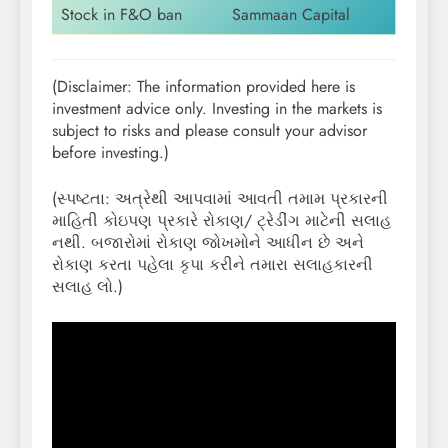
Stock in F&O ban
Sammaan Capital
(Disclaimer: The information provided here is
investment advice only. Investing in the markets is
subject to risks and please consult your advisor
before investing.)
(સ્પષ્ટતા: અત્રેથી આપવામાં આવતી તમામ પ્રકારની
માહિતી કોઇપણ પ્રકારે રોકાણ/ ટ્રેડીંગ માટેની સલાહ
નથી. બજારોમાં રોકાણ જોખમોને આધીન છે અને
રોકાણ કરતા પહેલા કૃપા કરીને તમારા સલાહકારની
સલાહ લો.)