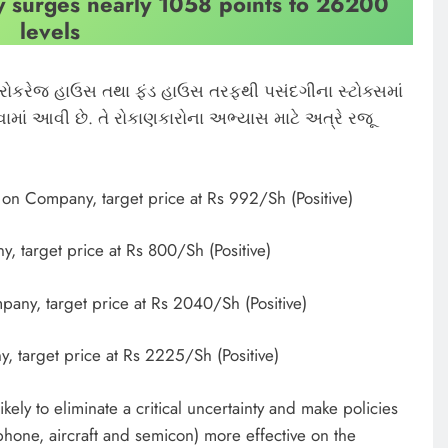
ty surges nearly 1058 points to 26200
levels
ોકરેજ હાઉસ તથા ફંડ હાઉસ તરફથી પસંદગીના સ્ટોક્સમાં
માં આવી છે. તે રોકાણકારોના અભ્યાસ માટે અત્રે રજૂ
n Company, target price at Rs 992/Sh (Positive)
, target price at Rs 800/Sh (Positive)
pany, target price at Rs 2040/Sh (Positive)
, target price at Rs 2225/Sh (Positive)
ikely to eliminate a critical uncertainty and make policies
hone, aircraft and semicon) more effective on the