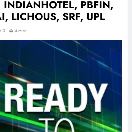
 INDIANHOTEL, PBFIN,
I, LICHOUS, SRF, UPL
0
4 Mins