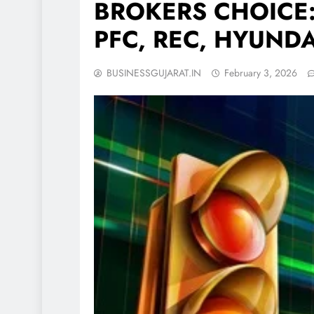
BROKERS CHOICE:
PFC, REC, HYUNDA
BUSINESSGUJARAT.IN
February 3, 2026