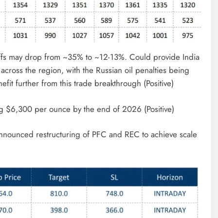
ariffs may drop from ~35% to ~12-13%. Could provide India
e across the region, with the Russian oil penalties being
it further from this trade breakthrough (Positive)
ng $6,300 per ounce by the end of 2026 (Positive)
nounced restructuring of PFC and REC to achieve scale