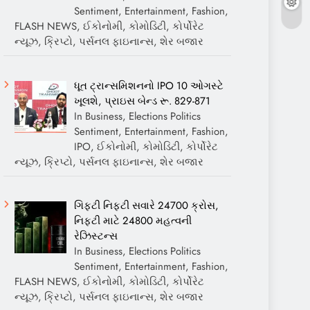
Sentiment, Entertainment, Fashion,
FLASH NEWS, ઈકોનોમી, કોમોડિટી, કોર્પોરેટ
ન્યૂઝ, ક્રિપ્ટો, પર્સનલ ફાઇનાન્સ, શેર બજાર
ધૂત ટ્રાન્સમિશનનો IPO 10 ઓગસ્ટે
ખૂલશે, પ્રાઇસ બેન્ડ રૂ. 829-871
In Business, Elections Politics
Sentiment, Entertainment, Fashion,
IPO, ઈકોનોમી, કોમોડિટી, કોર્પોરેટ
ન્યૂઝ, ક્રિપ્ટો, પર્સનલ ફાઇનાન્સ, શેર બજાર
ગિફ્ટી નિફ્ટી સવારે 24700 ક્રોસ,
નિફ્ટી માટે 24800 મહત્વની
રેઝિસ્ટન્સ
In Business, Elections Politics
Sentiment, Entertainment, Fashion,
FLASH NEWS, ઈકોનોમી, કોમોડિટી, કોર્પોરેટ
ન્યૂઝ, ક્રિપ્ટો, પર્સનલ ફાઇનાન્સ, શેર બજાર