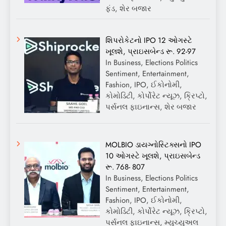
ફંડ, શેર બજાર
શિપરોકેટનો IPO 12 ઓગસ્ટે
ખૂલશે, પ્રાઇસબેન્ડ રૂ. 92-97
In Business, Elections Politics
Sentiment, Entertainment,
Fashion, IPO, ઈકોનોમી,
કોમોડિટી, કોર્પોરેટ ન્યૂઝ, ક્રિપ્ટો,
પર્સનલ ફાઇનાન્સ, શેર બજાર
MOLBIO ડાયગ્નોસ્ટિક્સનો IPO
10 ઓગસ્ટે ખૂલશે, પ્રાઇસબેન્ડ
રૂ. 768- 807
In Business, Elections Politics
Sentiment, Entertainment,
Fashion, IPO, ઈકોનોમી,
કોમોડિટી, કોર્પોરેટ ન્યૂઝ, ક્રિપ્ટો,
પર્સનલ ફાઇનાન્સ, મ્યુચ્યુઅલ