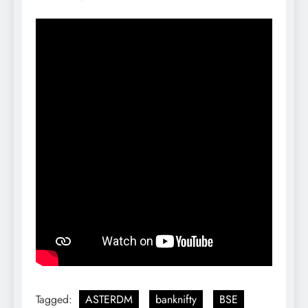
Tagged:
ASTERDM
banknifty
BSE