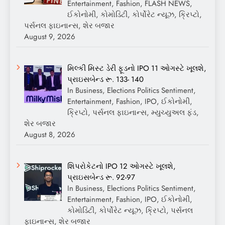
Entertainment, Fashion, FLASH NEWS,
ઈકોનોમી, કોમોડિટી, કોર્પોરેટ ન્યૂઝ, ક્રિપ્ટો,
પર્સનલ ફાઇનાન્સ, શેર બજાર
August 9, 2026
મિલ્કી મિસ્ટ ડેરી ફૂડનો IPO 11 ઓગસ્ટે ખૂલશે,
પ્રાઇસબેન્ડ રૂ. 133- 140
In Business, Elections Politics Sentiment,
Entertainment, Fashion, IPO, ઈકોનોમી,
ક્રિપ્ટો, પર્સનલ ફાઇનાન્સ, મ્યુચ્યુઅલ ફંડ,
શેર બજાર
August 8, 2026
શિપરોકેટનો IPO 12 ઓગસ્ટે ખૂલશે,
પ્રાઇસબેન્ડ રૂ. 92-97
In Business, Elections Politics Sentiment,
Entertainment, Fashion, IPO, ઈકોનોમી,
કોમોડિટી, કોર્પોરેટ ન્યૂઝ, ક્રિપ્ટો, પર્સનલ
ફાઇનાન્સ, શેર બજાર