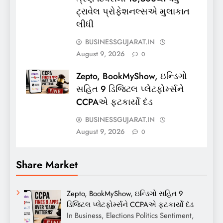
ટ્રાવેલ પ્રોફેશનલ્સએ મુલાકાત
લીધી
BUSINESSGUJARAT.IN
August 9, 2026
0
Zepto, BookMyShow, ઇન્ડિગો
સહિત 9 ડિજિટલ પ્લેટફોર્મ્સને
CCPAએ ફટકાર્યો દંડ
BUSINESSGUJARAT.IN
August 9, 2026
0
Share Market
Zepto, BookMyShow, ઇન્ડિગો સહિત 9
ડિજિટલ પ્લેટફોર્મ્સને CCPAએ ફટકાર્યો દંડ
In Business, Elections Politics Sentiment,