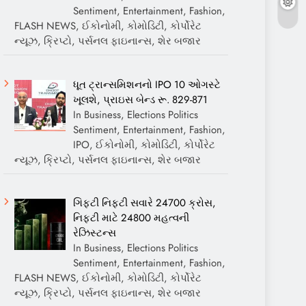
Sentiment, Entertainment, Fashion,
FLASH NEWS, ઈકોનોમી, કોમોડિટી, કોર્પોરેટ
ન્યૂઝ, ક્રિપ્ટો, પર્સનલ ફાઇનાન્સ, શેર બજાર
ધૂત ટ્રાન્સમિશનનો IPO 10 ઓગસ્ટે
ખૂલશે, પ્રાઇસ બેન્ડ રૂ. 829-871
In Business, Elections Politics
Sentiment, Entertainment, Fashion,
IPO, ઈકોનોમી, કોમોડિટી, કોર્પોરેટ
ન્યૂઝ, ક્રિપ્ટો, પર્સનલ ફાઇનાન્સ, શેર બજાર
ગિફ્ટી નિફ્ટી સવારે 24700 ક્રોસ,
નિફ્ટી માટે 24800 મહત્વની
રેઝિસ્ટન્સ
In Business, Elections Politics
Sentiment, Entertainment, Fashion,
FLASH NEWS, ઈકોનોમી, કોમોડિટી, કોર્પોરેટ
ન્યૂઝ, ક્રિપ્ટો, પર્સનલ ફાઇનાન્સ, શેર બજાર