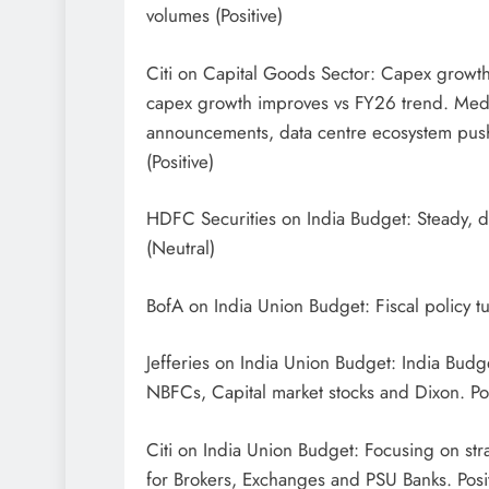
volumes (Positive)
Citi on Capital Goods Sector: Capex growth 
capex growth improves vs FY26 trend. Medi
announcements, data centre ecosystem push 
(Positive)
HDFC Securities on India Budget: Steady, d
(Neutral)
BofA on India Union Budget: Fiscal policy tu
Jefferies on India Union Budget: India Bud
NBFCs, Capital market stocks and Dixon. Posi
Citi on India Union Budget: Focusing on stra
for Brokers, Exchanges and PSU Banks. Posi