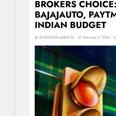
BROKERS CHOICE:
BAJAJAUTO, PAYTM, 
INDIAN BUDGET
BUSINESSGUJARAT.IN
February 2, 2026