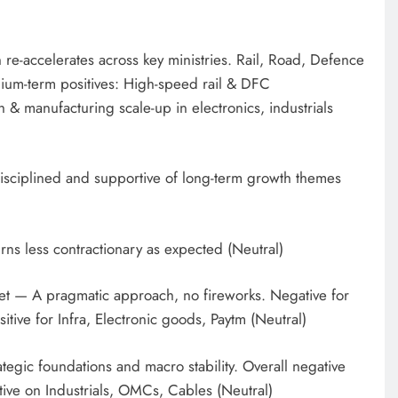
re-accelerates across key ministries. Rail, Road, Defence
um-term positives: High-speed rail & DFC
& manufacturing scale-up in electronics, industrials
isciplined and supportive of long-term growth themes
rns less contractionary as expected (Neutral)
get — A pragmatic approach, no fireworks. Negative for
tive for Infra, Electronic goods, Paytm (Neutral)
tegic foundations and macro stability. Overall negative
tive on Industrials, OMCs, Cables (Neutral)