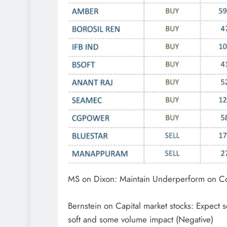
MS on Dixon: Maintain Underperform on Com
Bernstein on Capital market stocks: Expect s
soft and some volume impact (Negative)