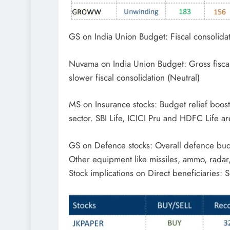
GS on India Union Budget: Fiscal consolidati
Nuvama on India Union Budget: Gross fiscal 
slower fiscal consolidation (Neutral)
MS on Insurance stocks: Budget relief boos
sector. SBI Life, ICICI Pru and HDFC Life a
GS on Defence stocks: Overall defence budge
Other equipment like missiles, ammo, radar,
Stock implications on Direct beneficiaries: 