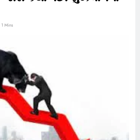
1 Mins