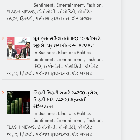
Sentiment, Entertainment, Fashion,
FLASH NEWS, ઈકોનોમી, કોમોડિટી, કોર્પોરેટ
ન્યૂઝ, ક્રિપ્ટો, પર્સનલ ફાઇનાન્સ, શેર બજાર
ધૂત ટ્રાન્સમિશનનો IPO 10 ઓગસ્ટે
ખૂલશે, પ્રાઇસ બેન્ડ રૂ. 829-871
In Business, Elections Politics
Sentiment, Entertainment, Fashion,
IPO, ઈકોનોમી, કોમોડિટી, કોર્પોરેટ
ન્યૂઝ, ક્રિપ્ટો, પર્સનલ ફાઇનાન્સ, શેર બજાર
ગિફ્ટી નિફ્ટી સવારે 24700 ક્રોસ,
નિફ્ટી માટે 24800 મહત્વની
રેઝિસ્ટન્સ
In Business, Elections Politics
Sentiment, Entertainment, Fashion,
FLASH NEWS, ઈકોનોમી, કોમોડિટી, કોર્પોરેટ
ન્યૂઝ, ક્રિપ્ટો, પર્સનલ ફાઇનાન્સ, શેર બજાર