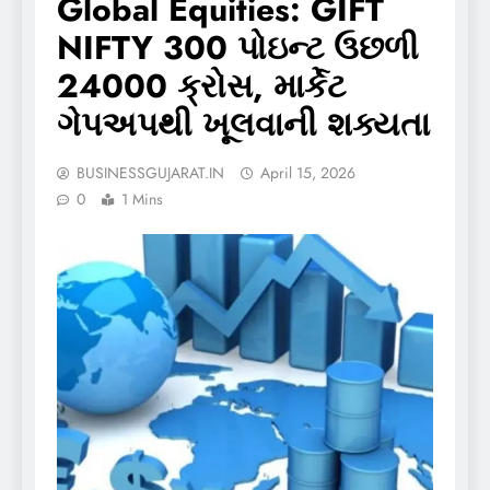
Global Equities: GIFT
NIFTY 300 પોઇન્ટ ઉછળી
24000 ક્રોસ, માર્કેટ
ગેપઅપથી ખૂલવાની શક્યતા
BUSINESSGUJARAT.IN
April 15, 2026
0
1 Mins