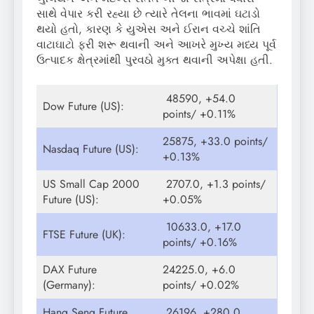
સાથે વેપાર કરી રહ્યા છે ત્યારે તેલના ભાવમાં ઘટાડો
થયો હતો, કારણ કે યુએસ અને ઈરાન વચ્ચે શાંતિ
વાટાઘાટો ફરી શરૂ થવાની અને આખરે મુખ્ય મધ્ય પૂર્વ
ઉત્પાદક ક્ષેત્રમાંથી પુરવઠો મુક્ત થવાની અપેક્ષા હતી.
48590, +54.0
Dow Future (US):
points/ +0.11%
25875, +33.0 points/
Nasdaq Future (US):
+0.13%
US Small Cap 2000
2707.0, +1.3 points/
Future (US):
+0.05%
10633.0, +17.0
FTSE Future (UK):
points/ +0.16%
DAX Future
24225.0, +6.0
(Germany):
points/ +0.02%
Hang Seng Future
26196, +280.0