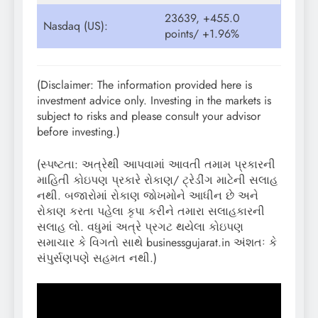
23639, +455.0
Nasdaq (US):
points/ +1.96%
(Disclaimer: The information provided here is
investment advice only. Investing in the markets is
subject to risks and please consult your advisor
before investing.)
(સ્પષ્ટતા: અત્રેથી આપવામાં આવતી તમામ પ્રકારની
માહિતી કોઇપણ પ્રકારે રોકાણ/ ટ્રેડીંગ માટેની સલાહ
નથી. બજારોમાં રોકાણ જોખમોને આધીન છે અને
રોકાણ કરતા પહેલા કૃપા કરીને તમારા સલાહકારની
સલાહ લો. વધુમાં અત્રે પ્રગટ થયેલા કોઇપણ
સમાચાર કે વિગતો સાથે businessgujarat.in અંશતઃ કે
સંપુર્સણપણે સહમત નથી.)