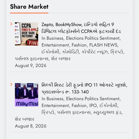
Share Market
Zepto, BookMyShow, ઇન્ડિગો સહિત 9
ડિજિટલ પ્લેટફોર્મ્સને CCPAએ ફટકાર્યો દંડ
In Business, Elections Politics Sentiment,
Entertainment, Fashion, FLASH NEWS,
ઈકોનોમી, કોમોડિટી, કોર્પોરેટ ન્યૂઝ, ક્રિપ્ટો,
પર્સનલ ફાઇનાન્સ, શેર બજાર
August 9, 2026
મિલ્કી મિસ્ટ ડેરી ફૂડનો IPO 11 ઓગસ્ટે ખૂલશે,
પ્રાઇસબેન્ડ રૂ. 133- 140
In Business, Elections Politics Sentiment,
Entertainment, Fashion, IPO, ઈકોનોમી,
ક્રિપ્ટો, પર્સનલ ફાઇનાન્સ, મ્યુચ્યુઅલ ફંડ,
શેર બજાર
August 8, 2026