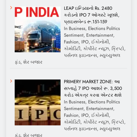
LEAP ઇન્ડિયાનો Rs. 2480
કરોડનો IPO 7 ઓગસ્ટે ખૂલશે,
પ્રાઇસબેન્ડ રૂ.151-159
In Business, Elections Politics
Sentiment, Entertainment,
Fashion, IPO, ઈકોનોમી,
કોમોડિટી, કોર્પોરેટ ન્યૂઝ, ક્રિપ્ટો,
પર્સનલ ફાઇનાન્સ, મ્યુચ્યુઅલ
ફંડ, શેર બજાર
PRIMERY MARKET ZONE: આ
સપ્તાહે 7 IPO આશરે રૂ. 3,500
કરોડ એકત્ર કરવા એન્ટર થશે
In Business, Elections Politics
Sentiment, Entertainment,
Fashion, IPO, ઈકોનોમી,
કોમોડિટી, કોર્પોરેટ ન્યૂઝ, ક્રિપ્ટો,
પર્સનલ ફાઇનાન્સ, મ્યુચ્યુઅલ
ફંડ, શેર બજાર