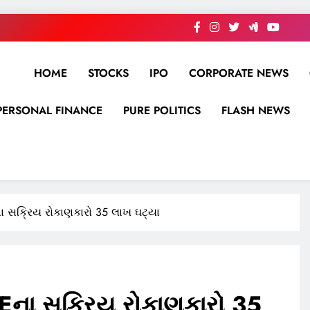
HOME
STOCKS
IPO
CORPORATE NEWS
PERSONAL FINANCE
PURE POLITICS
FLASH NEWS
ના સક્રિય રોકાણકારો 35 લાખ ઘટ્યા
SEના સક્રિય રોકાણકારો 35