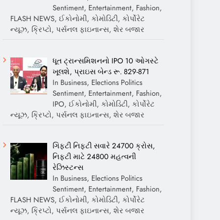
Sentiment, Entertainment, Fashion,
FLASH NEWS, ઈકોનોમી, કોમોડિટી, કોર્પોરેટ
ન્યૂઝ, ક્રિપ્ટો, પર્સનલ ફાઇનાન્સ, શેર બજાર
ધૂત ટ્રાન્સમિશનનો IPO 10 ઓગસ્ટે
ખૂલશે, પ્રાઇસ બેન્ડ રૂ. 829-871
In Business, Elections Politics
Sentiment, Entertainment, Fashion,
IPO, ઈકોનોમી, કોમોડિટી, કોર્પોરેટ
ન્યૂઝ, ક્રિપ્ટો, પર્સનલ ફાઇનાન્સ, શેર બજાર
ગિફ્ટી નિફ્ટી સવારે 24700 ક્રોસ,
નિફ્ટી માટે 24800 મહત્વની
રેઝિસ્ટન્સ
In Business, Elections Politics
Sentiment, Entertainment, Fashion,
FLASH NEWS, ઈકોનોમી, કોમોડિટી, કોર્પોરેટ
ન્યૂઝ, ક્રિપ્ટો, પર્સનલ ફાઇનાન્સ, શેર બજાર