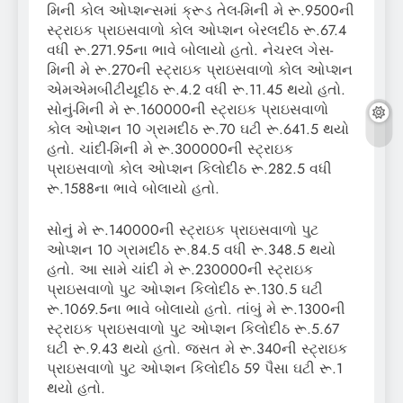
મિની કોલ ઓપ્શન્સમાં ક્રૂડ તેલ-મિની મે રૂ.9500ની
સ્ટ્રાઇક પ્રાઇસવાળો કોલ ઓપ્શન બેરલદીઠ રૂ.67.4
વધી રૂ.271.95ના ભાવે બોલાયો હતો. નેચરલ ગેસ-
મિની મે રૂ.270ની સ્ટ્રાઇક પ્રાઇસવાળો કોલ ઓપ્શન
એમએમબીટીયૂદીઠ રૂ.4.2 વધી રૂ.11.45 થયો હતો.
સોનું-મિની મે રૂ.160000ની સ્ટ્રાઇક પ્રાઇસવાળો
કોલ ઓપ્શન 10 ગ્રામદીઠ રૂ.70 ઘટી રૂ.641.5 થયો
હતો. ચાંદી-મિની મે રૂ.300000ની સ્ટ્રાઇક
પ્રાઇસવાળો કોલ ઓપ્શન કિલોદીઠ રૂ.282.5 વધી
રૂ.1588ના ભાવે બોલાયો હતો.
સોનું મે રૂ.140000ની સ્ટ્રાઇક પ્રાઇસવાળો પુટ
ઓપ્શન 10 ગ્રામદીઠ રૂ.84.5 વધી રૂ.348.5 થયો
હતો. આ સામે ચાંદી મે રૂ.230000ની સ્ટ્રાઇક
પ્રાઇસવાળો પુટ ઓપ્શન કિલોદીઠ રૂ.130.5 ઘટી
રૂ.1069.5ના ભાવે બોલાયો હતો. તાંબું મે રૂ.1300ની
સ્ટ્રાઇક પ્રાઇસવાળો પુટ ઓપ્શન કિલોદીઠ રૂ.5.67
ઘટી રૂ.9.43 થયો હતો. જસત મે રૂ.340ની સ્ટ્રાઇક
પ્રાઇસવાળો પુટ ઓપ્શન કિલોદીઠ 59 પૈસા ઘટી રૂ.1
થયો હતો.