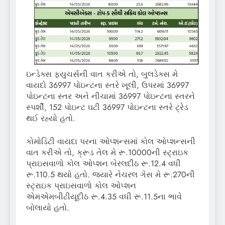
ઇન્ડેક્સ ફ્યુચર્સની વાત કરીએ તો, બુલડેક્સ મે
વાયદો 36997 પોઇન્ટના સ્તરે ખૂલી, ઉપરમાં 36997
પોઇન્ટના સ્તર અને નીચામાં 36997 પોઇન્ટના સ્તરને
સ્પર્શી, 152 પોઇન્ટ ઘટી 36997 પોઇન્ટના સ્તરે ટ્રેડ
થઈ રહ્યો હતો.
કોમોડિટી વાયદા પરના ઓપ્શન્સમાં કોલ ઓપ્શન્સની
વાત કરીએ તો, ક્રૂડ તેલ મે રૂ.10000ની સ્ટ્રાઇક
પ્રાઇસવાળો કોલ ઓપ્શન બેરલદીઠ રૂ.12.4 વધી
રૂ.110.5 થયો હતો. જ્યારે નેચરલ ગેસ મે રૂ.270ની
સ્ટ્રાઇક પ્રાઇસવાળો કોલ ઓપ્શન
એમએમબીટીયૂદીઠ રૂ.4.35 વધી રૂ.11.5ના ભાવે
બોલાયો હતો.