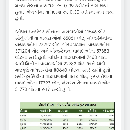
મેન્થા તેલના વાયદામાં રૂ. 0.39 કરોડનાં કામ થયાં
હતાં. એલચીના વાયદામાં રૂ. 0.30 કરોડનાં કામ થયાં
હતાં.
ઓપન ઇન્ટરેસ્ટ સોનાના વાયદાઓમાં 11546 લોટ,
સોનું-મિનીના વાયદાઓમાં 65851 લોટ, ગોલ્ડ-ગિનીના
વાયદાઓમાં 27257 લોટ, ગોલ્ડ-પેટલના વાયદાઓમાં
371204 લોટ અને ગોલ્ડ-ટેનના વાયદાઓમાં 57383
લોટના સ્તરે હતો. ચાંદીના વાયદાઓમાં 7463 લોટ,
ચાંદી-મિનીના વાયદાઓમાં 22782 લોટ અને ચાંદી-
માઇક્રો વાયદાઓમાં 80640 લોટના સ્તરે રહ્યો હતો.
ઇલેક્ટ્રિસિટીના વાયદાઓમાં 1818 લોટ, ક્રૂડ તેલના
વાયદાઓમાં 17293 લોટ, નેચરલ ગેસના વાયદાઓમાં
31773 લોટના સ્તરે રહ્યો હતો.