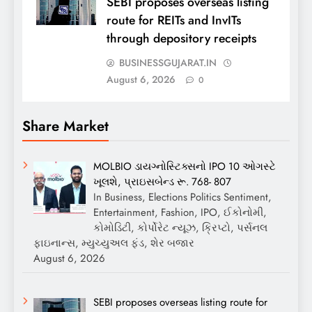
SEBI proposes overseas listing
route for REITs and InvITs
through depository receipts
BUSINESSGUJARAT.IN
August 6, 2026
0
Share Market
MOLBIO ડાયગ્નોસ્ટિક્સનો IPO 10 ઓગસ્ટે
ખૂલશે, પ્રાઇસબેન્ડ રૂ. 768- 807
In Business, Elections Politics Sentiment,
Entertainment, Fashion, IPO, ઈકોનોમી,
કોમોડિટી, કોર્પોરેટ ન્યૂઝ, ક્રિપ્ટો, પર્સનલ
ફાઇનાન્સ, મ્યુચ્યુઅલ ફંડ, શેર બજાર
August 6, 2026
SEBI proposes overseas listing route for