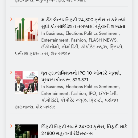
ફાઇનાન્સ, મ્યુચ્યુઅલ ફંડ, શેર બજાર
માર્કેટ લેન્સઃ નિફ્ટી 24,800 ક્રોસ ન કરે ત્યાં
સુધી કોન્સોલિડેશન તબક્કામાં રહેવાની શક્યતા
In Business, Elections Politics Sentiment,
Entertainment, Fashion, FLASH NEWS,
ઈકોનોમી, કોમોડિટી, કોર્પોરેટ ન્યૂઝ, ક્રિપ્ટો,
પર્સનલ ફાઇનાન્સ, શેર બજાર
ધૂત ટ્રાન્સમિશનનો IPO 10 ઓગસ્ટે ખૂલશે,
પ્રાઇસ બેન્ડ રૂ. 829-871
In Business, Elections Politics Sentiment,
Entertainment, Fashion, IPO, ઈકોનોમી,
કોમોડિટી, કોર્પોરેટ ન્યૂઝ, ક્રિપ્ટો, પર્સનલ
ફાઇનાન્સ, શેર બજાર
ગિફ્ટી નિફ્ટી સવારે 24700 ક્રોસ, નિફ્ટી માટે
24800 મહત્વની રેઝિસ્ટન્સ