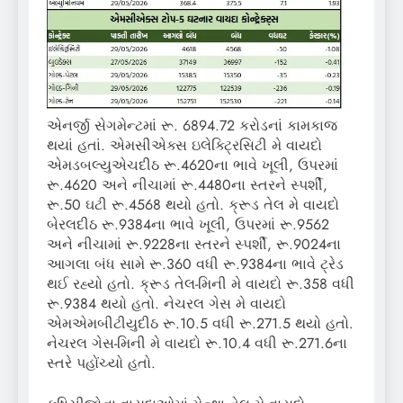
એનર્જી સેગમેન્ટમાં રૂ. 6894.72 કરોડનાં કામકાજ
થયાં હતાં. એમસીએક્સ ઇલેક્ટ્રિસિટી મે વાયદો
એમડબલ્યુએચદીઠ રૂ.4620ના ભાવે ખૂલી, ઉપરમાં
રૂ.4620 અને નીચામાં રૂ.4480ના સ્તરને સ્પર્શી,
રૂ.50 ઘટી રૂ.4568 થયો હતો. ક્રૂડ તેલ મે વાયદો
બેરલદીઠ રૂ.9384ના ભાવે ખૂલી, ઉપરમાં રૂ.9562
અને નીચામાં રૂ.9228ના સ્તરને સ્પર્શી, રૂ.9024ના
આગલા બંધ સામે રૂ.360 વધી રૂ.9384ના ભાવે ટ્રેડ
થઈ રહ્યો હતો. ક્રૂડ તેલ-મિની મે વાયદો રૂ.358 વધી
રૂ.9384 થયો હતો. નેચરલ ગેસ મે વાયદો
એમએમબીટીયુદીઠ રૂ.10.5 વધી રૂ.271.5 થયો હતો.
નેચરલ ગેસ-મિની મે વાયદો રૂ.10.4 વધી રૂ.271.6ના
સ્તરે પહોંચ્યો હતો.