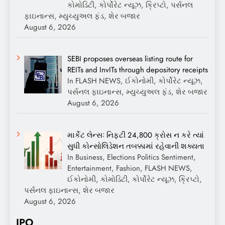
કોમોડિટી, કોર્પોરેટ ન્યૂઝ, ક્રિપ્ટો, પર્સનલ
ફાઇનાન્સ, મ્યુચ્યુઅલ ફંડ, શેર બજાર
August 6, 2026
SEBI proposes overseas listing route for
REITs and InvITs through depository receipts
In FLASH NEWS, ઈકોનોમી, કોર્પોરેટ ન્યૂઝ,
પર્સનલ ફાઇનાન્સ, મ્યુચ્યુઅલ ફંડ, શેર બજાર
August 6, 2026
માર્કેટ લેન્સઃ નિફ્ટી 24,800 ક્રોસ ન કરે ત્યાં
સુધી કોન્સોલિડેશન તબક્કામાં રહેવાની શક્યતા
In Business, Elections Politics Sentiment,
Entertainment, Fashion, FLASH NEWS,
ઈકોનોમી, કોમોડિટી, કોર્પોરેટ ન્યૂઝ, ક્રિપ્ટો,
પર્સનલ ફાઇનાન્સ, શેર બજાર
August 6, 2026
IPO