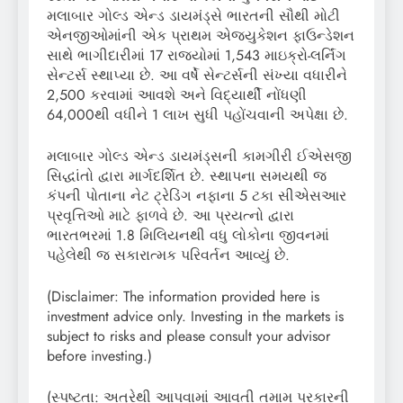
મલાબાર ગોલ્ડ એન્ડ ડાયમંડ્સે ભારતની સૌથી મોટી
એનજીઓમાંની એક પ્રાથમ એજ્યુકેશન ફાઉન્ડેશન
સાથે ભાગીદારીમાં 17 રાજ્યોમાં 1,543 માઇક્રો-લર્નિંગ
સેન્ટર્સ સ્થાપ્યા છે. આ વર્ષે સેન્ટર્સની સંખ્યા વધારીને
2,500 કરવામાં આવશે અને વિદ્યાર્થી નોંધણી
64,000થી વધીને 1 લાખ સુધી પહોંચવાની અપેક્ષા છે.
મલાબાર ગોલ્ડ એન્ડ ડાયમંડ્સની કામગીરી ઈએસજી
સિદ્ધાંતો દ્વારા માર્ગદર્શિત છે. સ્થાપના સમયથી જ
કંપની પોતાના નેટ ટ્રેડિંગ નફાના 5 ટકા સીએસઆર
પ્રવૃત્તિઓ માટે ફાળવે છે. આ પ્રયત્નો દ્વારા
ભારતભરમાં 1.8 મિલિયનથી વધુ લોકોના જીવનમાં
પહેલેથી જ સકારાત્મક પરિવર્તન આવ્યું છે.
(Disclaimer: The information provided here is
investment advice only. Investing in the markets is
subject to risks and please consult your advisor
before investing.)
(સ્પષ્ટતા: અત્રેથી આપવામાં આવતી તમામ પ્રકારની