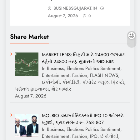
BUSINESSGUJARAT.IN
August 7, 2026
0
Share Market
MARKET LENS: નિફ્ટી માટે 24600 જળવાઇ
રહેતો 24800 તરફ સુધારાનો આશાવાદ
In Business, Elections Politics Sentiment,
Entertainment, Fashion, FLASH NEWS,
ઈકોનોમી, કોમોડિટી, કોર્પોરેટ ન્યૂઝ, ક્રિપ્ટો,
પર્સનલ ફાઇનાન્સ, શેર બજાર
August 7, 2026
MOLBIO ડાયગ્નોસ્ટિક્સનો IPO 10 ઓગસ્ટે
ખૂલશે, પ્રાઇસબેન્ડ રૂ. 768- 807
In Business, Elections Politics Sentiment,
Entertainment, Fashion, IPO, ઈકોનોમી,