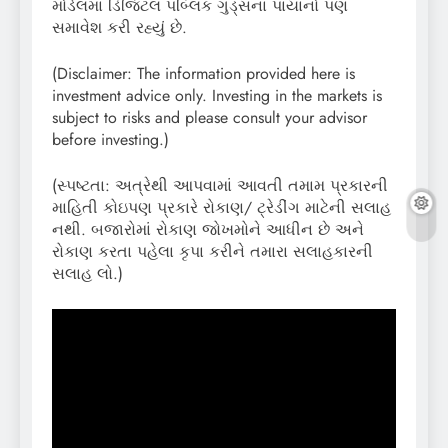
મોડેલમાં ડિજિટલ પબ્લિક ગુડ્સના પાયાનો પણ
સમાવેશ કરી રહ્યું છે.
(Disclaimer: The information provided here is
investment advice only. Investing in the markets is
subject to risks and please consult your advisor
before investing.)
(સ્પષ્ટતા: અત્રેથી આપવામાં આવતી તમામ પ્રકારની
માહિતી કોઇપણ પ્રકારે રોકાણ/ ટ્રેડીંગ માટેની સલાહ
નથી. બજારોમાં રોકાણ જોખમોને આધીન છે અને
રોકાણ કરતા પહેલા કૃપા કરીને તમારા સલાહકારની
સલાહ લો.)