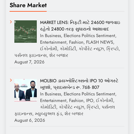
Share Market
MARKET LENS: નિફ્ટી માટે 24600 જળવાઇ
રહેતો 24800 તરફ સુધારાનો આશાવાદ
In Business, Elections Politics Sentiment,
Entertainment, Fashion, FLASH NEWS,
ઈકોનોમી, કોમોડિટી, કોર્પોરેટ ન્યૂઝ, ક્રિપ્ટો,
પર્સનલ ફાઇનાન્સ, શેર બજાર
August 7, 2026
MOLBIO ડાયગ્નોસ્ટિક્સનો IPO 10 ઓગસ્ટે
ખૂલશે, પ્રાઇસબેન્ડ રૂ. 768- 807
In Business, Elections Politics Sentiment,
Entertainment, Fashion, IPO, ઈકોનોમી,
કોમોડિટી, કોર્પોરેટ ન્યૂઝ, ક્રિપ્ટો, પર્સનલ
ફાઇનાન્સ, મ્યુચ્યુઅલ ફંડ, શેર બજાર
August 6, 2026